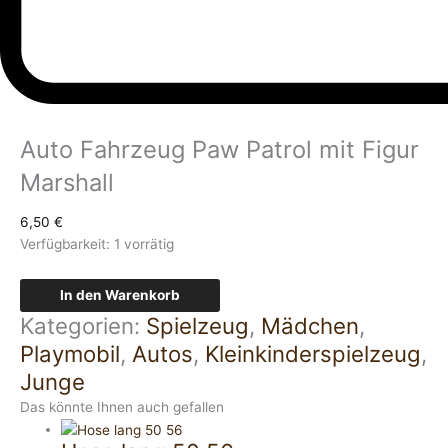
Auto Fahrzeug Paw Patrol mit Figur
Marshall
6,50
€
Verfügbarkeit:
1 vorrätig
In den Warenkorb
Kategorien:
Spielzeug
,
Mädchen
,
Playmobil
,
Autos
,
Kleinkinderspielzeug
,
Junge
Das könnte Ihnen auch gefallen