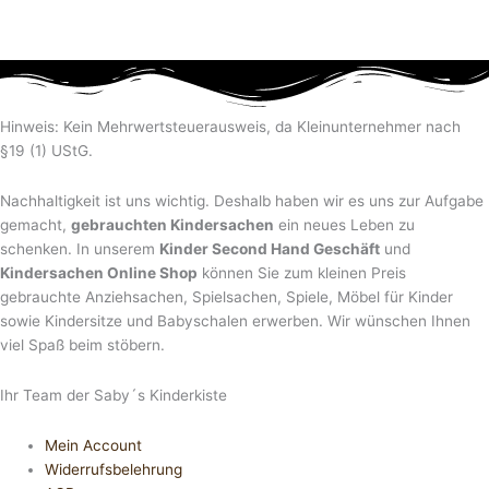
Hinweis: Kein Mehrwertsteuerausweis, da Kleinunternehmer nach
§19 (1) UStG.
Nachhaltigkeit ist uns wichtig. Deshalb haben wir es uns zur Aufgabe
gemacht,
gebrauchten Kindersachen
ein neues Leben zu
schenken. In unserem
Kinder Second Hand Geschäft
und
Kindersachen Online Shop
können Sie zum kleinen Preis
gebrauchte Anziehsachen, Spiel­sachen, Spiele, Möbel für Kinder
sowie Kindersitze und Babyschalen erwerben. Wir wünschen Ihnen
viel Spaß beim stöbern.
Ihr Team der Saby´s Kinderkiste
Mein Account
Widerrufsbelehrung