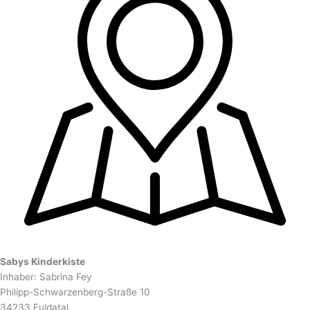
Sabys Kinderkiste
Inhaber: Sabrina Fey
Philipp-Schwarzenberg-Straße 10
34233 Fuldatal