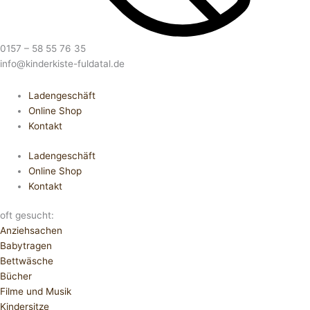
0157 – 58 55 76 35
info@kinderkiste-fuldatal.de
Ladengeschäft
Online Shop
Kontakt
Ladengeschäft
Online Shop
Kontakt
oft gesucht:
Anziehsachen
Babytragen
Bettwäsche
Bücher
Filme und Musik
Kindersitze