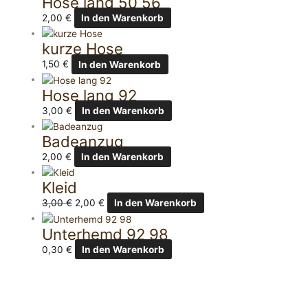
Hose lang 50 56
2,00
€
In den Warenkorb
kurze Hose
1,50
€
In den Warenkorb
Hose lang 92
3,00
€
In den Warenkorb
Badeanzug
2,00
€
In den Warenkorb
Kleid
3,00
€
2,00
€
In den Warenkorb
Unterhemd 92 98
0,30
€
In den Warenkorb