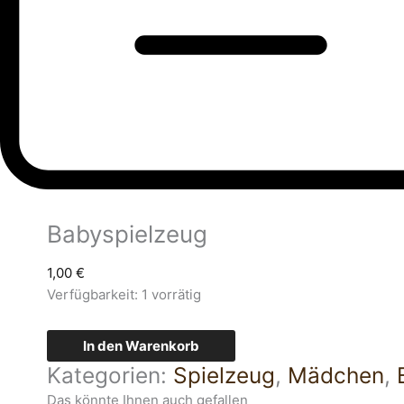
Babyspielzeug
1,00
€
Verfügbarkeit:
1 vorrätig
In den Warenkorb
Kategorien:
Spielzeug
,
Mädchen
,
Das könnte Ihnen auch gefallen