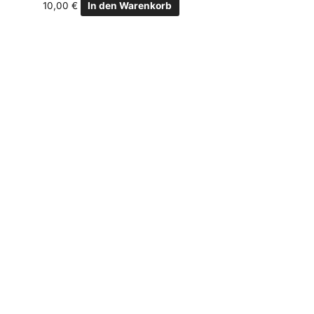
10,00
€
In den Warenkorb