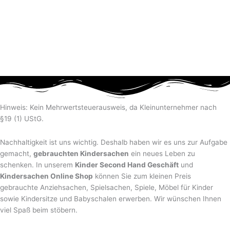
Hinweis: Kein Mehrwertsteuerausweis, da Kleinunternehmer nach
§19 (1) UStG.
Nachhaltigkeit ist uns wichtig. Deshalb haben wir es uns zur Aufgabe
gemacht,
gebrauchten Kindersachen
ein neues Leben zu
schenken. In unserem
Kinder Second Hand Geschäft
und
Kindersachen Online Shop
können Sie zum kleinen Preis
gebrauchte Anziehsachen, Spiel­sachen, Spiele, Möbel für Kinder
sowie Kindersitze und Babyschalen erwerben. Wir wünschen Ihnen
viel Spaß beim stöbern.