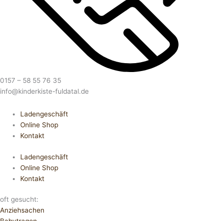
0157 – 58 55 76 35
info@kinderkiste-fuldatal.de
Ladengeschäft
Online Shop
Kontakt
Ladengeschäft
Online Shop
Kontakt
oft gesucht:
Anziehsachen