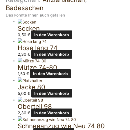
Badesachen
Das könnte Ihnen auch gefallen
Socken
0,50
€
In den Warenkorb
Hose lang 74
2,30
€
In den Warenkorb
Mütze 74-80
1,50
€
In den Warenkorb
Jacke 80
5,00
€
In den Warenkorb
Oberteil 98
2,30
€
In den Warenkorb
Schneeanzug wie Neu 74 80