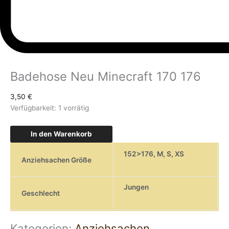
Badehose Neu Minecraft 170 176
3,50
€
Verfügbarkeit:
1 vorrätig
In den Warenkorb
152>176
,
M
,
S
,
XS
Anziehsachen Größe
Jungen
Geschlecht
Kategorien:
Anziehsachen
,