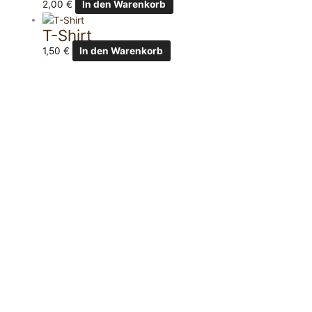
2,00
€
In den Warenkorb
T-Shirt
1,50
€
In den Warenkorb