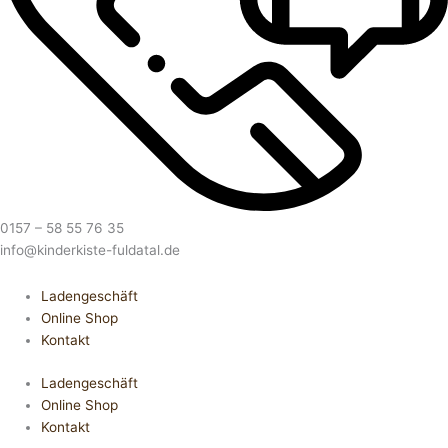
0157 – 58 55 76 35
info@kinderkiste-fuldatal.de
Ladengeschäft
Online Shop
Kontakt
Ladengeschäft
Online Shop
Kontakt