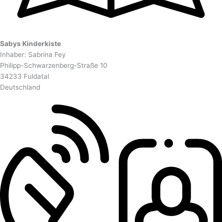
Sabys Kinderkiste
Inhaber: Sabrina Fey
Philipp-Schwarzenberg-Straße 10
34233 Fuldatal
Deutschland