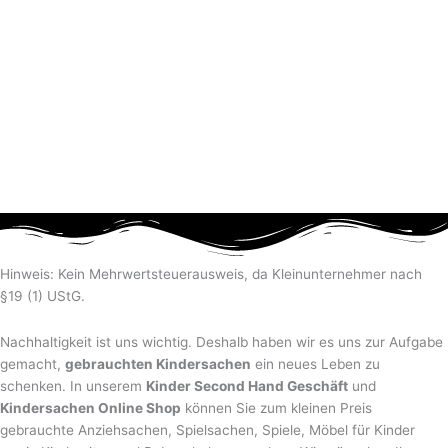
Hinweis: Kein Mehrwertsteuerausweis, da Kleinunternehmer nach
§19 (1) UStG.
Nachhaltigkeit ist uns wichtig. Deshalb haben wir es uns zur Aufgabe
gemacht,
gebrauchten Kindersachen
ein neues Leben zu
schenken. In unserem
Kinder Second Hand Geschäft
und
Kindersachen Online Shop
können Sie zum kleinen Preis
gebrauchte Anziehsachen, Spiel­sachen, Spiele, Möbel für Kinder