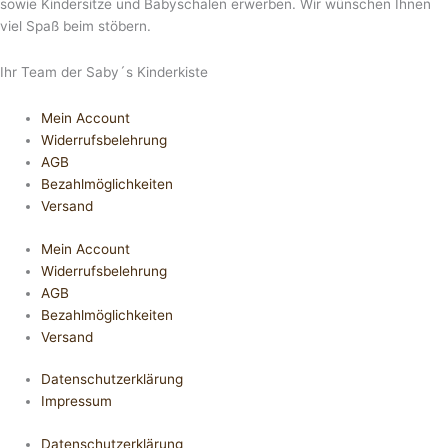
sowie Kindersitze und Babyschalen erwerben. Wir wünschen Ihnen
viel Spaß beim stöbern.
Ihr Team der Saby´s Kinderkiste
Mein Account
Widerrufsbelehrung
AGB
Bezahlmöglichkeiten
Versand
Mein Account
Widerrufsbelehrung
AGB
Bezahlmöglichkeiten
Versand
Datenschutzerklärung
Impressum
Datenschutzerklärung