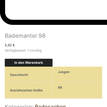
Bademantel 98
5,50
€
Verfügbarkeit:
1 vorrätig
In den Warenkorb
Jungen
Geschlecht
98
Anziehsachen Größe
Kategorien:
Badesachen
,