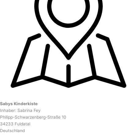
Sabys Kinderkiste
Inhaber: Sabrina Fey
Philipp-Schwarzenberg-Straße 10
34233 Fuldatal
Deutschland