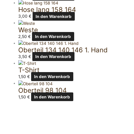
Hose lang 158 164
3,00
€
In den Warenkorb
Weste
2,50
€
In den Warenkorb
Oberteil 134 140 146 1. Hand
3,50
€
In den Warenkorb
T-Shirt
1,50
€
In den Warenkorb
Oberteil 98 104
1,50
€
In den Warenkorb