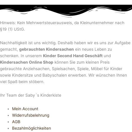
Hinweis: Kein Mehrwertsteuerausweis, da Kleinunternehmer nach
§19 (1) UStG.
Nachhaltigkeit ist uns wichtig. Deshalb haben wir es uns zur Aufgabe
gemacht,
gebrauchten Kindersachen
ein neues Leben zu
schenken. In unserem
Kinder Second Hand Geschäft
und
Kindersachen Online Shop
können Sie zum kleinen Preis
gebrauchte Anziehsachen, Spiel­sachen, Spiele, Möbel für Kinder
sowie Kindersitze und Babyschalen erwerben. Wir wünschen Ihnen
viel Spaß beim stöbern.
Ihr Team der Saby´s Kinderkiste
Mein Account
Widerrufsbelehrung
AGB
Bezahlmöglichkeiten