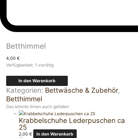
Betthimmel
4,00
€
Verfügbarkeit:
1 vorrätig
In den Warenkorb
Kategorien:
Bettwäsche & Zubehör
,
Betthimmel
Das könnte Ihnen auch gefallen
Krabbelschuhe Lederpuschen ca
25
2,00
€
In den Warenkorb