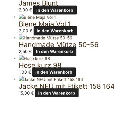
James Blunt
2,00
€
In den Warenkorb
Biene Maja Vol 1
3,00
€
In den Warenkorb
Handmade Mütze 50-56
2,50
€
In den Warenkorb
Hose kurz 98
1,00
€
In den Warenkorb
Jacke NEU mit Etikett 158 164
15,00
€
In den Warenkorb