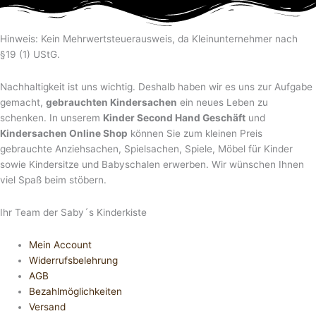
Hinweis: Kein Mehrwertsteuerausweis, da Kleinunternehmer nach
§19 (1) UStG.
Nachhaltigkeit ist uns wichtig. Deshalb haben wir es uns zur Aufgabe
gemacht,
gebrauchten Kindersachen
ein neues Leben zu
schenken. In unserem
Kinder Second Hand Geschäft
und
Kindersachen Online Shop
können Sie zum kleinen Preis
gebrauchte Anziehsachen, Spiel­sachen, Spiele, Möbel für Kinder
sowie Kindersitze und Babyschalen erwerben. Wir wünschen Ihnen
viel Spaß beim stöbern.
Ihr Team der Saby´s Kinderkiste
Mein Account
Widerrufsbelehrung
AGB
Bezahlmöglichkeiten
Versand