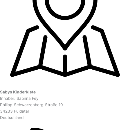
Sabys Kinderkiste
Inhaber: Sabrina Fey
Philipp-Schwarzenberg-Straße 10
34233 Fuldatal
Deutschland