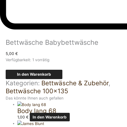
Bettwäsche Babybettwäsche
5,00
€
Verfügbarkeit:
1 vorrätig
In den Warenkorb
Kategorien:
Bettwäsche & Zubehör
,
Bettwäsche 100x135
Das könnte Ihnen auch gefallen
Body lang 68
1,00
€
In den Warenkorb