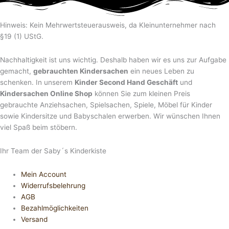
Hinweis: Kein Mehrwertsteuerausweis, da Kleinunternehmer nach
§19 (1) UStG.
Nachhaltigkeit ist uns wichtig. Deshalb haben wir es uns zur Aufgabe
gemacht,
gebrauchten Kindersachen
ein neues Leben zu
schenken. In unserem
Kinder Second Hand Geschäft
und
Kindersachen Online Shop
können Sie zum kleinen Preis
gebrauchte Anziehsachen, Spiel­sachen, Spiele, Möbel für Kinder
sowie Kindersitze und Babyschalen erwerben. Wir wünschen Ihnen
viel Spaß beim stöbern.
Ihr Team der Saby´s Kinderkiste
Mein Account
Widerrufsbelehrung
AGB
Bezahlmöglichkeiten
Versand