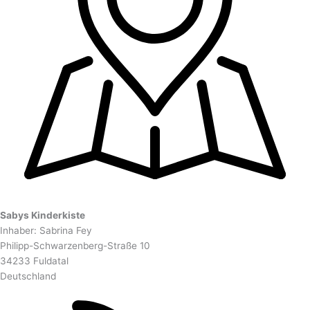
Sabys Kinderkiste
Inhaber: Sabrina Fey
Philipp-Schwarzenberg-Straße 10
34233 Fuldatal
Deutschland