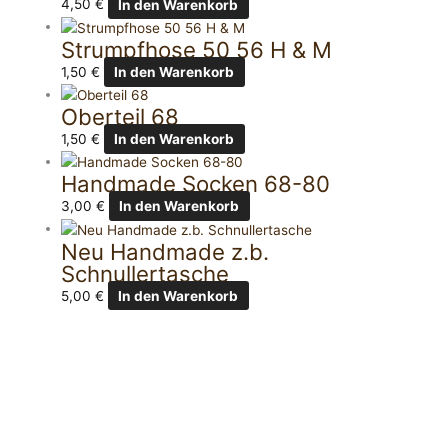
4,50
€
In den Warenkorb
Strumpfhose 50 56 H & M
1,50
€
In den Warenkorb
Oberteil 68
1,50
€
In den Warenkorb
Handmade Socken 68-80
3,00
€
In den Warenkorb
Neu Handmade z.b.
Schnullertasche
5,00
€
In den Warenkorb