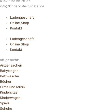
0157 – 58 55 76 35
info@kinderkiste-fuldatal.de
Ladengeschäft
Online Shop
Kontakt
Ladengeschäft
Online Shop
Kontakt
oft gesucht:
Anziehsachen
Babytragen
Bettwäsche
Bücher
Filme und Musik
Kindersitze
Kinderwagen
Spiele
Schuhe