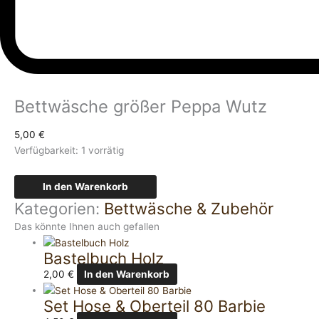
Bettwäsche größer Peppa Wutz
5,00
€
Verfügbarkeit:
1 vorrätig
In den Warenkorb
Kategorien:
Bettwäsche & Zubehör
Das könnte Ihnen auch gefallen
Bastelbuch Holz
2,00
€
In den Warenkorb
Set Hose & Oberteil 80 Barbie