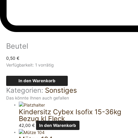
Beutel
0,50
€
Verfügbarkeit:
1 vorrätig
In den Warenkorb
Kategorien:
Sonstiges
Das könnte Ihnen auch gefallen
Kindersitz Cybex Isofix 15-36kg
Bezug kl Fleck
42,00
€
In den Warenkorb