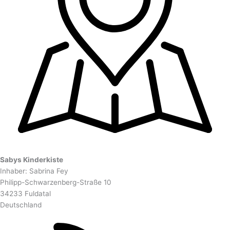
Sabys Kinderkiste
Inhaber: Sabrina Fey
Philipp-Schwarzenberg-Straße 10
34233 Fuldatal
Deutschland