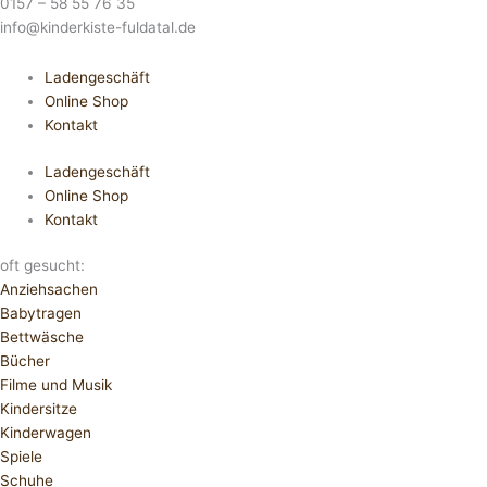
0157 – 58 55 76 35
info@kinderkiste-fuldatal.de
Ladengeschäft
Online Shop
Kontakt
Ladengeschäft
Online Shop
Kontakt
oft gesucht:
Anziehsachen
Babytragen
Bettwäsche
Bücher
Filme und Musik
Kindersitze
Kinderwagen
Spiele
Schuhe