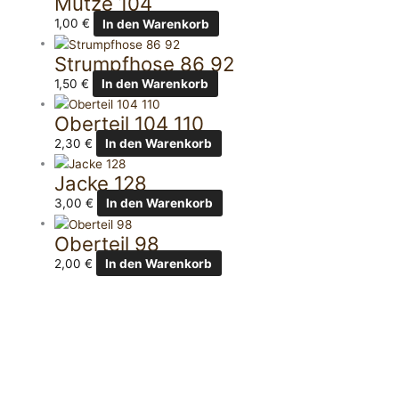
Mütze 104
1,00
€
In den Warenkorb
Strumpfhose 86 92
1,50
€
In den Warenkorb
Oberteil 104 110
2,30
€
In den Warenkorb
Jacke 128
3,00
€
In den Warenkorb
Oberteil 98
2,00
€
In den Warenkorb