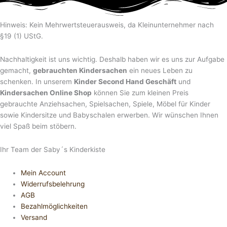
Hinweis: Kein Mehrwertsteuerausweis, da Kleinunternehmer nach
§19 (1) UStG.
Nachhaltigkeit ist uns wichtig. Deshalb haben wir es uns zur Aufgabe
gemacht,
gebrauchten Kindersachen
ein neues Leben zu
schenken. In unserem
Kinder Second Hand Geschäft
und
Kindersachen Online Shop
können Sie zum kleinen Preis
gebrauchte Anziehsachen, Spiel­sachen, Spiele, Möbel für Kinder
sowie Kindersitze und Babyschalen erwerben. Wir wünschen Ihnen
viel Spaß beim stöbern.
Ihr Team der Saby´s Kinderkiste
Mein Account
Widerrufsbelehrung
AGB
Bezahlmöglichkeiten
Versand