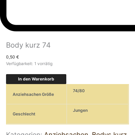
Body kurz 74
0,50
€
Verfügbarkeit:
1 vorrätig
In den Warenkorb
74/80
Anziehsachen Größe
Jungen
Geschlecht
Kategorien:
Anziehsachen
,
Bodys kurz