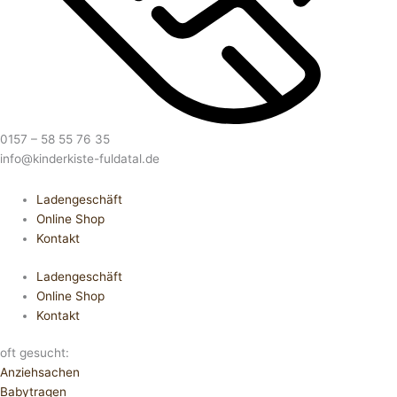
0157 – 58 55 76 35
info@kinderkiste-fuldatal.de
Ladengeschäft
Online Shop
Kontakt
Ladengeschäft
Online Shop
Kontakt
oft gesucht:
Anziehsachen
Babytragen