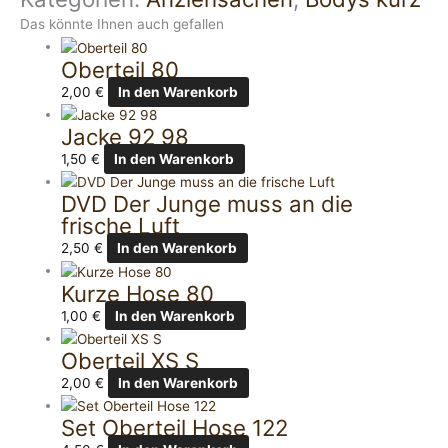
Das könnte Ihnen auch gefallen
Oberteil 80
2,00
€
In den Warenkorb
Jacke 92 98
1,50
€
In den Warenkorb
DVD Der Junge muss an die
frische Luft
2,50
€
In den Warenkorb
Kurze Hose 80
1,00
€
In den Warenkorb
Oberteil XS S
2,00
€
In den Warenkorb
Set Oberteil Hose 122