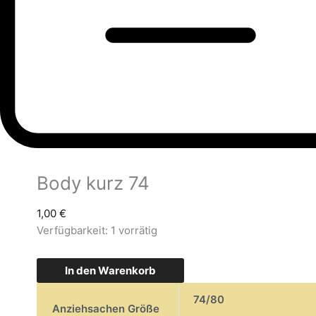
Body kurz 74
1,00
€
Verfügbarkeit:
1 vorrätig
In den Warenkorb
74/80
Anziehsachen Größe