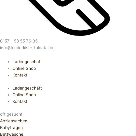
0157 – 58 55 76 35
info@kinderkiste-fuldatal.de
Ladengeschäft
Online Shop
Kontakt
Ladengeschäft
Online Shop
Kontakt
oft gesucht:
Anziehsachen
Babytragen
Bettwäsche