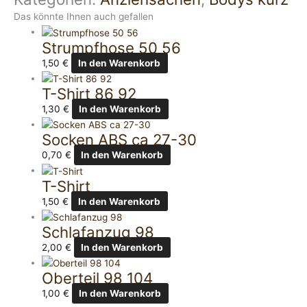
Das könnte Ihnen auch gefallen
Strumpfhose 50 56
1,50
€
In den Warenkorb
T-Shirt 86 92
1,30
€
In den Warenkorb
Socken ABS ca 27-30
0,70
€
In den Warenkorb
T-Shirt
1,50
€
In den Warenkorb
Schlafanzug 98
2,00
€
In den Warenkorb
Oberteil 98 104
1,00
€
In den Warenkorb