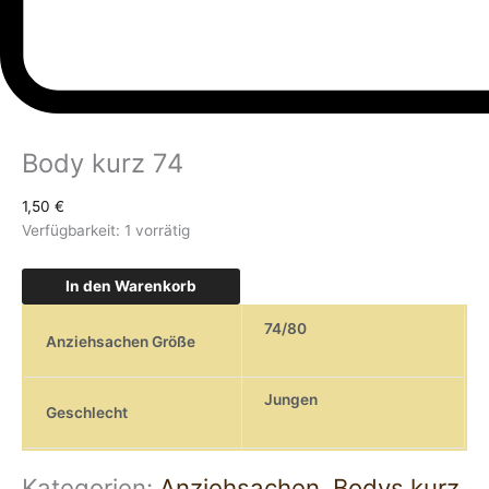
Body kurz 74
1,50
€
Verfügbarkeit:
1 vorrätig
In den Warenkorb
74/80
Anziehsachen Größe
Jungen
Geschlecht
Kategorien:
Anziehsachen
,
Bodys kurz