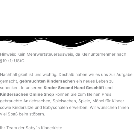
Hinweis: Kein Mehrwertsteuerausweis, da Kleinunternehmer nach
§19 (1) UStG.
Nachhaltigkeit ist uns wichtig. Deshalb haben wir es uns zur Aufgabe
gemacht,
gebrauchten Kindersachen
ein neues Leben zu
schenken. In unserem
Kinder Second Hand Geschäft
und
Kindersachen Online Shop
können Sie zum kleinen Preis
gebrauchte Anziehsachen, Spiel­sachen, Spiele, Möbel für Kinder
sowie Kindersitze und Babyschalen erwerben. Wir wünschen Ihnen
viel Spaß beim stöbern.
Ihr Team der Saby´s Kinderkiste