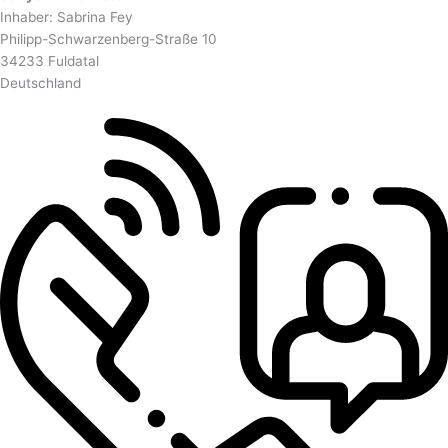
Inhaber: Sabrina Fey
Philipp-Schwarzenberg-Straße 10
34233 Fuldatal
Deutschland