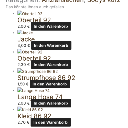
Das könnte Ihnen auch gefallen
Oberteil 92
2,00
€
In den Warenkorb
Jacke
3,00
€
In den Warenkorb
Oberteil 92
2,30
€
In den Warenkorb
Strumpfhose 86 92
1,50
€
In den Warenkorb
Lange Hose 74
2,00
€
In den Warenkorb
Kleid 86 92
2,70
€
In den Warenkorb