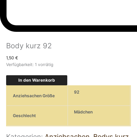
Body kurz 92
1,50
€
Verfügbarkeit:
1 vorrätig
In den Warenkorb
92
Anziehsachen Größe
Mädchen
Geschlecht
Kategorien:
Anziehsachen
,
Bodys kurz