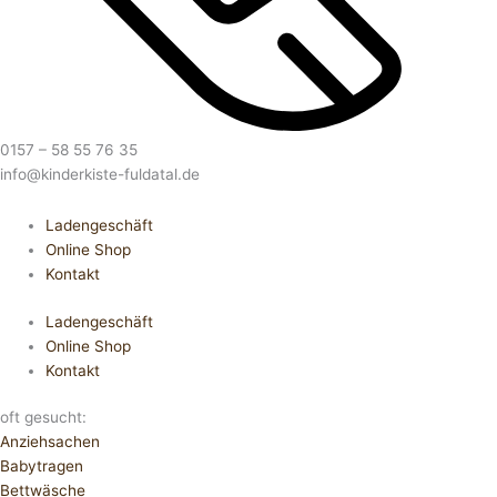
0157 – 58 55 76 35
info@kinderkiste-fuldatal.de
Ladengeschäft
Online Shop
Kontakt
Ladengeschäft
Online Shop
Kontakt
oft gesucht:
Anziehsachen
Babytragen
Bettwäsche