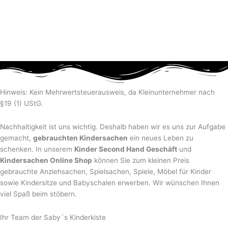
Hinweis: Kein Mehrwertsteuerausweis, da Kleinunternehmer nach
§19 (1) UStG.
Nachhaltigkeit ist uns wichtig. Deshalb haben wir es uns zur Aufgabe
gemacht,
gebrauchten Kindersachen
ein neues Leben zu
schenken. In unserem
Kinder Second Hand Geschäft
und
Kindersachen Online Shop
können Sie zum kleinen Preis
gebrauchte Anziehsachen, Spiel­sachen, Spiele, Möbel für Kinder
sowie Kindersitze und Babyschalen erwerben. Wir wünschen Ihnen
viel Spaß beim stöbern.
Ihr Team der Saby´s Kinderkiste