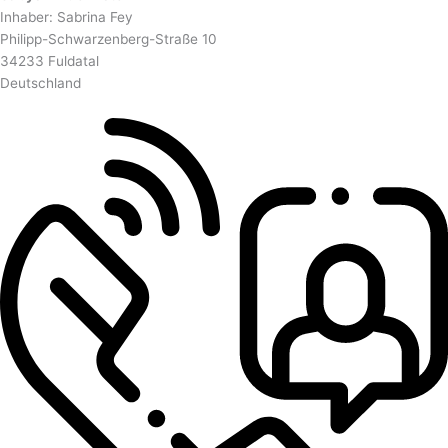
Inhaber: Sabrina Fey
Philipp-Schwarzenberg-Straße 10
34233 Fuldatal
Deutschland