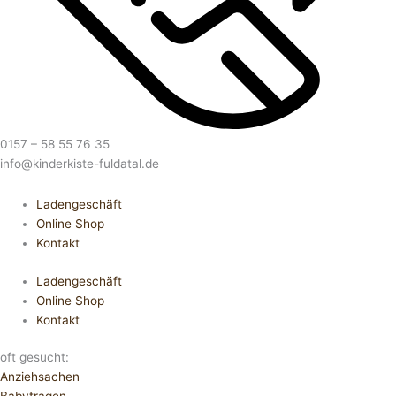
0157 – 58 55 76 35
info@kinderkiste-fuldatal.de
Ladengeschäft
Online Shop
Kontakt
Ladengeschäft
Online Shop
Kontakt
oft gesucht:
Anziehsachen