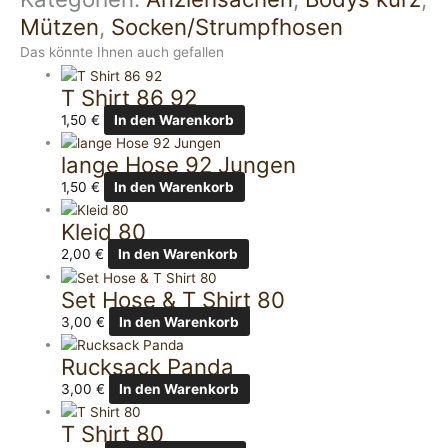
Mützen
,
Socken/Strumpfhosen
Das könnte Ihnen auch gefallen
T Shirt 86 92
1,50
€
In den Warenkorb
lange Hose 92 Jungen
1,50
€
In den Warenkorb
Kleid 80
2,00
€
In den Warenkorb
Set Hose & T Shirt 80
3,00
€
In den Warenkorb
Rucksack Panda
3,00
€
In den Warenkorb
T Shirt 80