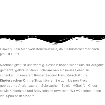
Hinweis: Kein Mehrwertsteuerausweis, da Kleinunternehmer nach
§19 (1) UStG.
Nachhaltigkeit ist uns wichtig. Deshalb haben wir es uns zur Aufgabe
gemacht,
gebrauchten Kindersachen
ein neues Leben zu
schenken. In unserem
Kinder Second Hand Geschäft
und
Kindersachen Online Shop
können Sie zum kleinen Preis
gebrauchte Anziehsachen, Spiel­sachen, Spiele, Möbel für Kinder
sowie Kindersitze und Babyschalen erwerben. Wir wünschen Ihnen
viel Spaß beim stöbern.