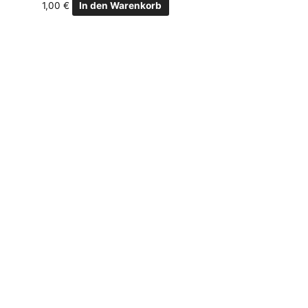
1,00
€
In den Warenkorb