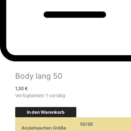
Body lang 50
1,30
€
Verfügbarkeit:
1 vorrätig
In den Warenkorb
50/56
Anziehsachen Größe