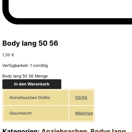
Body lang 50 56
1,30
€
Verfügbarkeit:
1 vorrätig
Body lang 50 56 Menge
In den Warenkorb
Anziehsachen Größe
50/56
Geschlecht
Mädchen
Kategorien:
Anziehsachen
,
Bodys lang