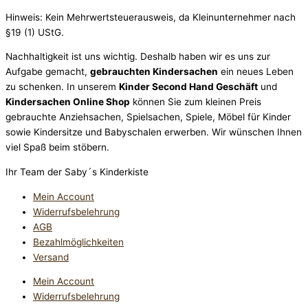
Hinweis: Kein Mehrwertsteuerausweis, da Kleinunternehmer nach
§19 (1) UStG.
Nachhaltigkeit ist uns wichtig. Deshalb haben wir es uns zur
Aufgabe gemacht,
gebrauchten Kindersachen
ein neues Leben
zu schenken. In unserem
Kinder Second Hand Geschäft
und
Kindersachen Online Shop
können Sie zum kleinen Preis
gebrauchte Anziehsachen, Spiel­sachen, Spiele, Möbel für Kinder
sowie Kindersitze und Babyschalen erwerben. Wir wünschen Ihnen
viel Spaß beim stöbern.
Ihr Team der Saby´s Kinderkiste
Mein Account
Widerrufsbelehrung
AGB
Bezahlmöglichkeiten
Versand
Mein Account
Widerrufsbelehrung