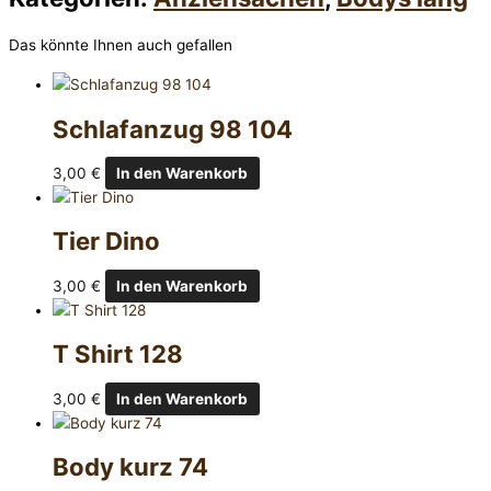
Das könnte Ihnen auch gefallen
Schlafanzug 98 104
3,00
€
In den Warenkorb
Tier Dino
3,00
€
In den Warenkorb
T Shirt 128
3,00
€
In den Warenkorb
Body kurz 74