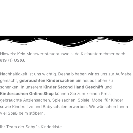
Hinweis: Kein Mehrwertsteuerausweis, da Kleinunternehmer nach
§19 (1) UStG.
Nachhaltigkeit ist uns wichtig. Deshalb haben wir es uns zur Aufgabe
gemacht,
gebrauchten Kindersachen
ein neues Leben zu
schenken. In unserem
Kinder Second Hand Geschäft
und
Kindersachen Online Shop
können Sie zum kleinen Preis
gebrauchte Anziehsachen, Spiel­sachen, Spiele, Möbel für Kinder
sowie Kindersitze und Babyschalen erwerben. Wir wünschen Ihnen
viel Spaß beim stöbern.
Ihr Team der Saby´s Kinderkiste