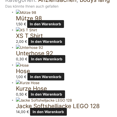
Das könnte Ihnen auch gefallen
Mütze 98
1,50
€
In den Warenkorb
XS T Shirt
2,00
€
In den Warenkorb
Unterhose 92
0,30
€
In den Warenkorb
Hose
1,00
€
In den Warenkorb
Kurze Hose
0,50
€
In den Warenkorb
Jacke Softshelljacke LEGO 128
14,00
€
In den Warenkorb