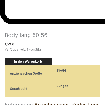
Body lang 50 56
1,00
€
Verfügbarkeit:
1 vorrätig
In den Warenkorb
50/56
Anziehsachen Größe
Jungen
Geschlecht
Kategorien:
Anziehsachen
,
Bodys lang