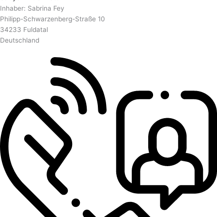
Inhaber: Sabrina Fey
Philipp-Schwarzenberg-Straße 10
34233 Fuldatal
Deutschland