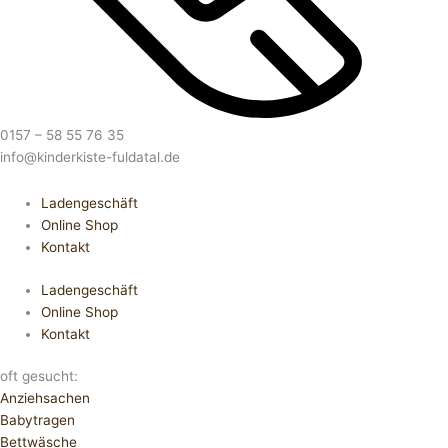
0157 – 58 55 76 35
info@kinderkiste-fuldatal.de
Ladengeschäft
Online Shop
Kontakt
Ladengeschäft
Online Shop
Kontakt
oft gesucht:
Anziehsachen
Babytragen
Bettwäsche