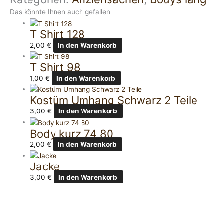
Das könnte Ihnen auch gefallen
T Shirt 128
2,00
€
In den Warenkorb
T Shirt 98
1,00
€
In den Warenkorb
Kostüm Umhang Schwarz 2 Teile
3,00
€
In den Warenkorb
Body kurz 74 80
2,00
€
In den Warenkorb
Jacke
3,00
€
In den Warenkorb