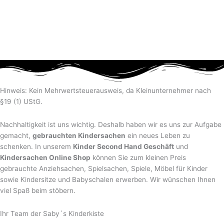
Hinweis: Kein Mehrwertsteuerausweis, da Kleinunternehmer nach
§19 (1) UStG.
Nachhaltigkeit ist uns wichtig. Deshalb haben wir es uns zur Aufgabe
gemacht,
gebrauchten Kindersachen
ein neues Leben zu
schenken. In unserem
Kinder Second Hand Geschäft
und
Kindersachen Online Shop
können Sie zum kleinen Preis
gebrauchte Anziehsachen, Spiel­sachen, Spiele, Möbel für Kinder
sowie Kindersitze und Babyschalen erwerben. Wir wünschen Ihnen
viel Spaß beim stöbern.
Ihr Team der Saby´s Kinderkiste