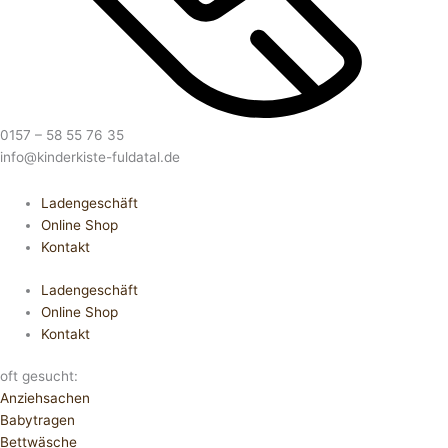
0157 – 58 55 76 35
info@kinderkiste-fuldatal.de
Ladengeschäft
Online Shop
Kontakt
Ladengeschäft
Online Shop
Kontakt
oft gesucht:
Anziehsachen
Babytragen
Bettwäsche