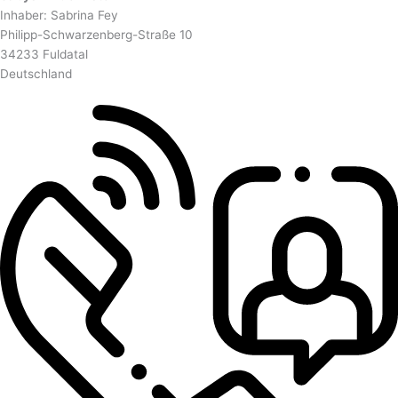
Inhaber: Sabrina Fey
Philipp-Schwarzenberg-Straße 10
34233 Fuldatal
Deutschland