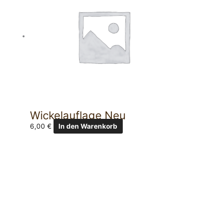
Wickelauflage Neu
6,00
€
In den Warenkorb