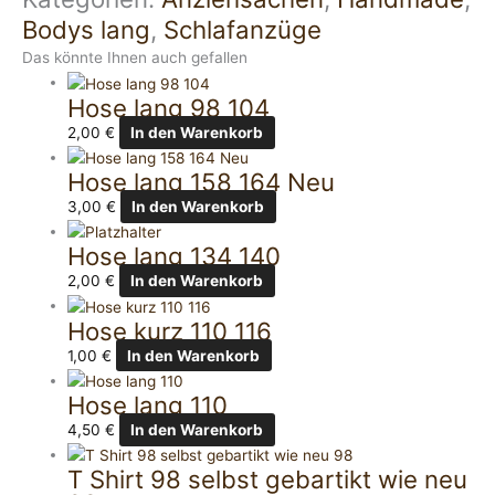
Bodys lang
,
Schlafanzüge
Das könnte Ihnen auch gefallen
Hose lang 98 104
2,00
€
In den Warenkorb
Hose lang 158 164 Neu
3,00
€
In den Warenkorb
Hose lang 134 140
2,00
€
In den Warenkorb
Hose kurz 110 116
1,00
€
In den Warenkorb
Hose lang 110
4,50
€
In den Warenkorb
T Shirt 98 selbst gebartikt wie neu