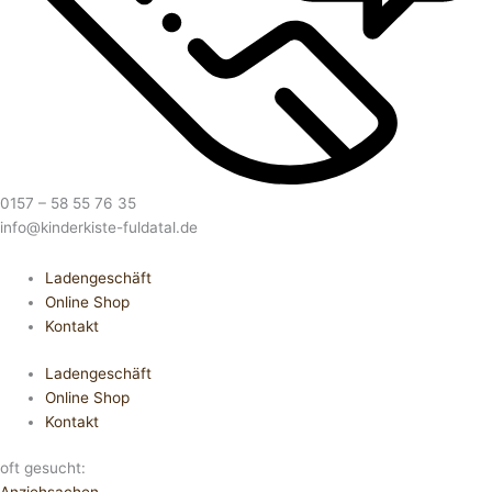
0157 – 58 55 76 35
info@kinderkiste-fuldatal.de
Ladengeschäft
Online Shop
Kontakt
Ladengeschäft
Online Shop
Kontakt
oft gesucht: