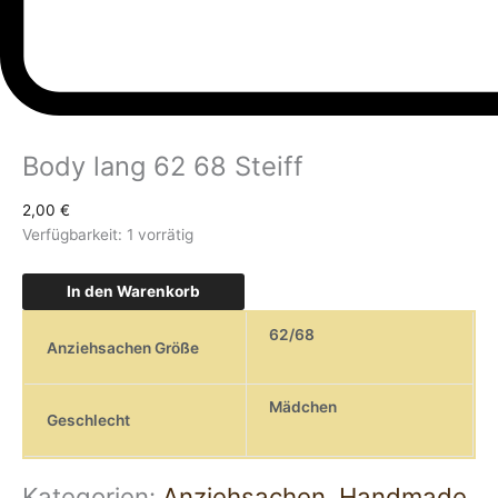
Body lang 62 68 Steiff
2,00
€
Verfügbarkeit:
1 vorrätig
In den Warenkorb
62/68
Anziehsachen Größe
Mädchen
Geschlecht
Kategorien:
Anziehsachen
,
Handmade
,