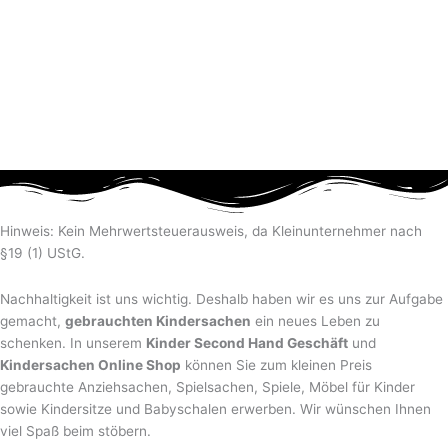
Hinweis: Kein Mehrwertsteuerausweis, da Kleinunternehmer nach
§19 (1) UStG.
Nachhaltigkeit ist uns wichtig. Deshalb haben wir es uns zur Aufgabe
gemacht,
gebrauchten Kindersachen
ein neues Leben zu
schenken. In unserem
Kinder Second Hand Geschäft
und
Kindersachen Online Shop
können Sie zum kleinen Preis
gebrauchte Anziehsachen, Spiel­sachen, Spiele, Möbel für Kinder
sowie Kindersitze und Babyschalen erwerben. Wir wünschen Ihnen
viel Spaß beim stöbern.