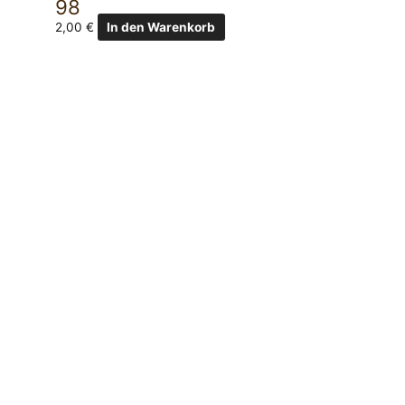
98
2,00
€
In den Warenkorb