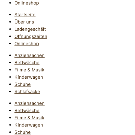
Onlineshop
Startseite
Über uns
Ladengeschäft
Öffnungszeiten
Onlineshop
Anziehsachen
Bettwäsche
Filme & Musik
Kinderwagen
Schuhe
Schlafsäcke
Anziehsachen
Bettwäsche
Filme & Musik
Kinderwagen
Schuhe