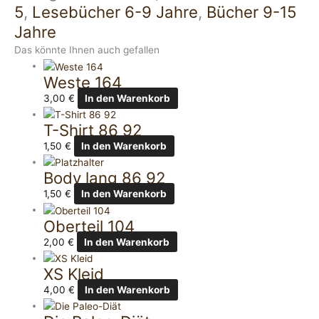
5
,
Lesebücher 6-9 Jahre
,
Bücher 9-15
Jahre
Das könnte Ihnen auch gefallen
Weste 164
3,00
€
In den Warenkorb
T-Shirt 86 92
1,50
€
In den Warenkorb
Body lang 86 92
1,50
€
In den Warenkorb
Oberteil 104
2,00
€
In den Warenkorb
XS Kleid
4,00
€
In den Warenkorb