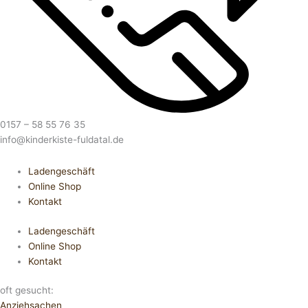
0157 – 58 55 76 35
info@kinderkiste-fuldatal.de
Ladengeschäft
Online Shop
Kontakt
Ladengeschäft
Online Shop
Kontakt
oft gesucht:
Anziehsachen