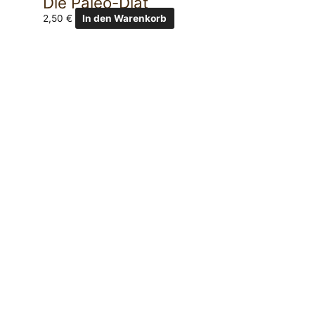
Die Paleo-Diät
2,50
€
In den Warenkorb