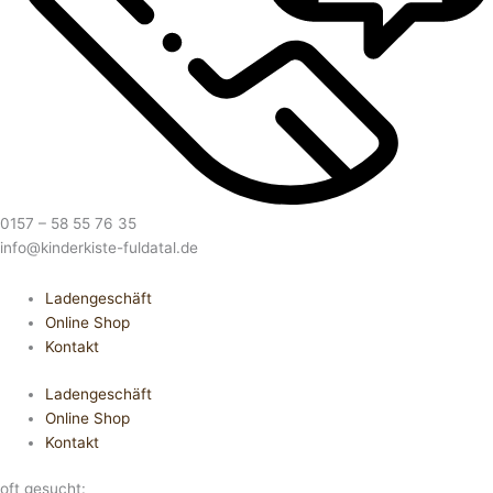
0157 – 58 55 76 35
info@kinderkiste-fuldatal.de
Ladengeschäft
Online Shop
Kontakt
Ladengeschäft
Online Shop
Kontakt
oft gesucht: