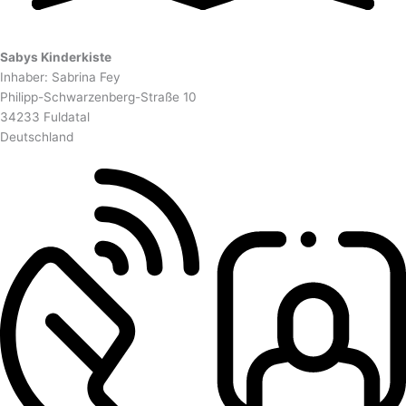
Sabys Kinderkiste
Inhaber: Sabrina Fey
Philipp-Schwarzenberg-Straße 10
34233 Fuldatal
Deutschland