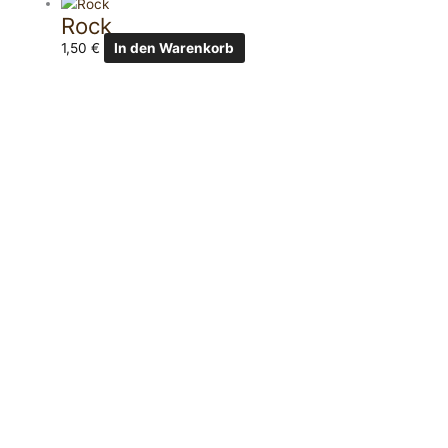
Rock
1,50
€
In den Warenkorb