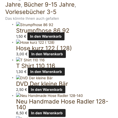
Jahre
,
Bücher 9-15 Jahre
,
Vorlesebücher 3-5
Das könnte Ihnen auch gefallen
Strumpfhose 86 92
1,50
€
In den Warenkorb
Hose kurz 122 ( 128)
3,00
€
In den Warenkorb
T Shirt 110 116
1,30
€
In den Warenkorb
DVD Der kleine Bär
2,50
€
In den Warenkorb
Neu Handmade Hose Radler 128-
140
6,50
€
In den Warenkorb