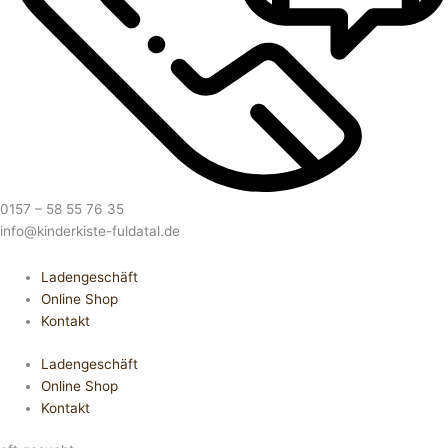
0157 – 58 55 76 35
info@kinderkiste-fuldatal.de
Ladengeschäft
Online Shop
Kontakt
Ladengeschäft
Online Shop
Kontakt