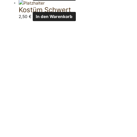
Kostüm Schwert
2,50
€
In den Warenkorb