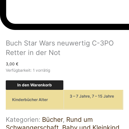
Buch Star Wars neuwertig C-3PO
Retter in der Not
3,00
€
Verfügbarkeit:
1 vorrätig
In den Warenkorb
3 – 7 Jahre
,
7 – 15 Jahre
Kinderbücher Alter
Kategorien:
Bücher
,
Rund um
Schwangerschaft, Baby und Kleinkind
,