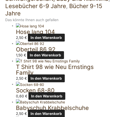
Lesebücher 6-9 Jahre
,
Bücher 9-15
Jahre
Das könnte Ihnen auch gefallen
Hose lang 104
2,50
€
In den Warenkorb
Oberteil 86 92
1,50
€
In den Warenkorb
T Shirt 98 wie Neu Ernstings
Family
2,50
€
In den Warenkorb
Socken 68-80
0,60
€
In den Warenkorb
Babyschuh Krabbelschuhe
2,50
€
In den Warenkorb