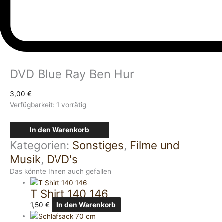
DVD Blue Ray Ben Hur
3,00
€
Verfügbarkeit:
1 vorrätig
In den Warenkorb
Kategorien:
Sonstiges
,
Filme und
Musik
,
DVD's
Das könnte Ihnen auch gefallen
T Shirt 140 146
1,50
€
In den Warenkorb