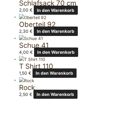
Schlafsack 70 cm
2,00
€
In den Warenkorb
Oberteil 92
2,30
€
In den Warenkorb
Schue 41
4,00
€
In den Warenkorb
T Shirt 110
1,50
€
In den Warenkorb
Rock
2,50
€
In den Warenkorb