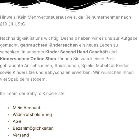
Hinweis: Kein Mehrwertsteuerausweis, da Kleinunternehmer nach
§19 (1) UStG.
Nachhaltigkeit ist uns wichtig. Deshalb haben wir es uns zur Aufgabe
gemacht,
gebrauchten Kindersachen
ein neues Leben zu
schenken. In unserem
Kinder Second Hand Geschäft
und
Kindersachen Online Shop
können Sie zum kleinen Preis
gebrauchte Anziehsachen, Spiel­sachen, Spiele, Möbel für Kinder
sowie Kindersitze und Babyschalen erwerben. Wir wünschen Ihnen
viel Spaß beim stöbern.
Ihr Team der Saby´s Kinderkiste
Mein Account
Widerrufsbelehrung
AGB
Bezahlmöglichkeiten
Versand