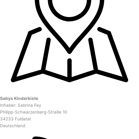
Sabys Kinderkiste
Inhaber: Sabrina Fey
Philipp-Schwarzenberg-Straße 10
34233 Fuldatal
Deutschland