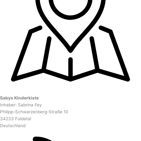
Sabys Kinderkiste
Inhaber: Sabrina Fey
Philipp-Schwarzenberg-Straße 10
34233 Fuldatal
Deutschland