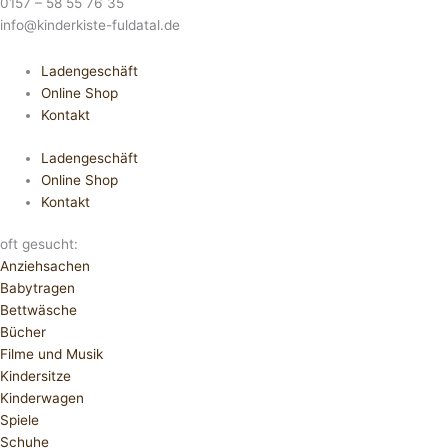
0157 – 58 55 76 35
info@kinderkiste-fuldatal.de
Ladengeschäft
Online Shop
Kontakt
Ladengeschäft
Online Shop
Kontakt
oft gesucht:
Anziehsachen
Babytragen
Bettwäsche
Bücher
Filme und Musik
Kindersitze
Kinderwagen
Spiele
Schuhe