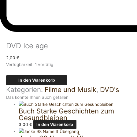
DVD Ice age
2,00
€
Verfügbarkeit:
1 vorrätig
In den Warenkorb
Kategorien:
Filme und Musik
,
DVD's
Das könnte Ihnen auch gefallen
Buch Starke Geschichten zum
Gesundbleiben
3,00
€
In den Warenkorb