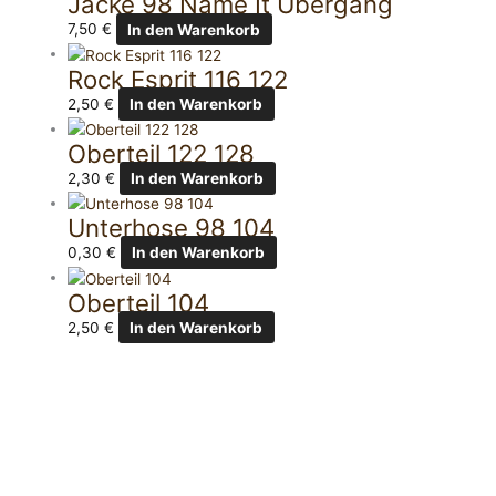
Jacke 98 Name It Übergang
7,50
€
In den Warenkorb
Rock Esprit 116 122
2,50
€
In den Warenkorb
Oberteil 122 128
2,30
€
In den Warenkorb
Unterhose 98 104
0,30
€
In den Warenkorb
Oberteil 104
2,50
€
In den Warenkorb