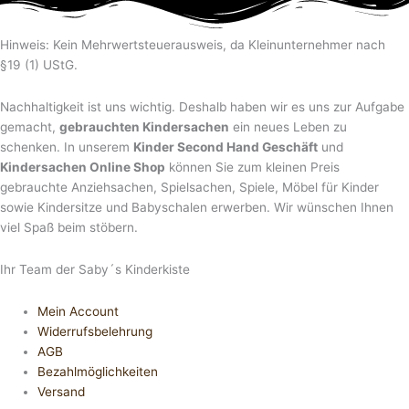
Hinweis: Kein Mehrwertsteuerausweis, da Kleinunternehmer nach
§19 (1) UStG.
Nachhaltigkeit ist uns wichtig. Deshalb haben wir es uns zur Aufgabe
gemacht,
gebrauchten Kindersachen
ein neues Leben zu
schenken. In unserem
Kinder Second Hand Geschäft
und
Kindersachen Online Shop
können Sie zum kleinen Preis
gebrauchte Anziehsachen, Spiel­sachen, Spiele, Möbel für Kinder
sowie Kindersitze und Babyschalen erwerben. Wir wünschen Ihnen
viel Spaß beim stöbern.
Ihr Team der Saby´s Kinderkiste
Mein Account
Widerrufsbelehrung
AGB
Bezahlmöglichkeiten
Versand