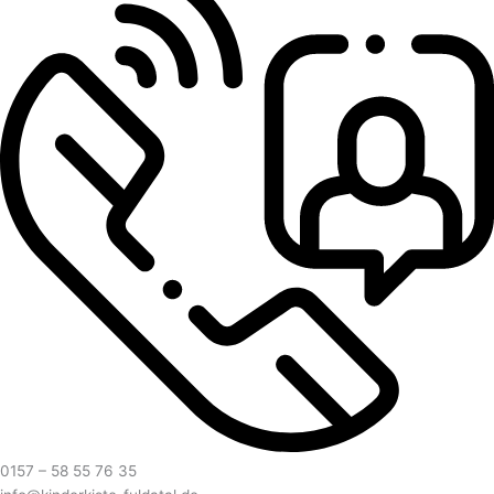
0157 – 58 55 76 35