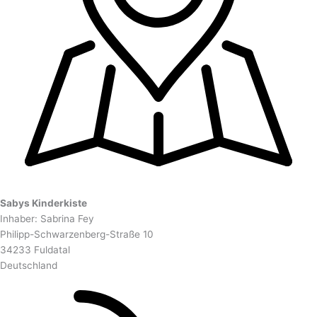
Sabys Kinderkiste
Inhaber: Sabrina Fey
Philipp-Schwarzenberg-Straße 10
34233 Fuldatal
Deutschland