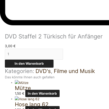
DVD Staffel 2 Türkisch für Anfänger
3,00
€
In den Warenkorb
Kategorien:
DVD's
,
Filme und Musik
Das könnte Ihnen auch gefallen
Mütze
1,50
€
In den Warenkorb
Hose lang 62