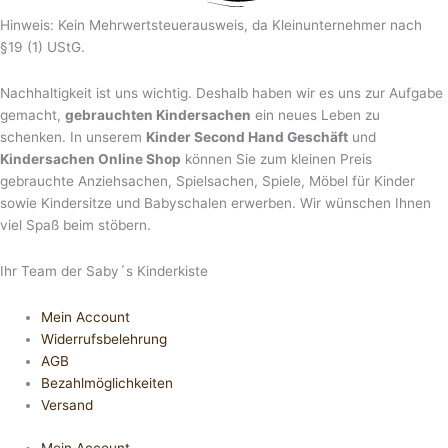
Hinweis: Kein Mehrwertsteuerausweis, da Kleinunternehmer nach
§19 (1) UStG.
Nachhaltigkeit ist uns wichtig. Deshalb haben wir es uns zur Aufgabe
gemacht,
gebrauchten Kindersachen
ein neues Leben zu
schenken. In unserem
Kinder Second Hand Geschäft
und
Kindersachen Online Shop
können Sie zum kleinen Preis
gebrauchte Anziehsachen, Spiel­sachen, Spiele, Möbel für Kinder
sowie Kindersitze und Babyschalen erwerben. Wir wünschen Ihnen
viel Spaß beim stöbern.
Ihr Team der Saby´s Kinderkiste
Mein Account
Widerrufsbelehrung
AGB
Bezahlmöglichkeiten
Versand
Mein Account