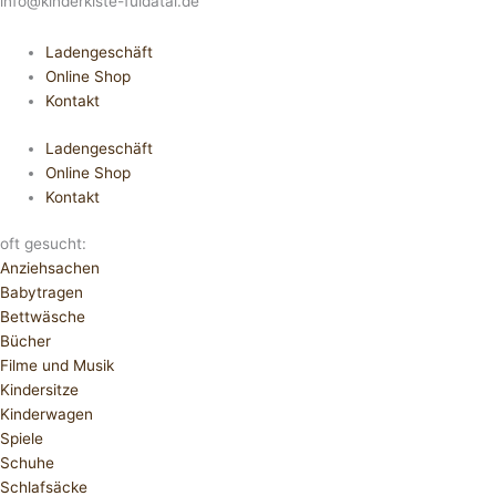
info@kinderkiste-fuldatal.de
Ladengeschäft
Online Shop
Kontakt
Ladengeschäft
Online Shop
Kontakt
oft gesucht:
Anziehsachen
Babytragen
Bettwäsche
Bücher
Filme und Musik
Kindersitze
Kinderwagen
Spiele
Schuhe
Schlafsäcke