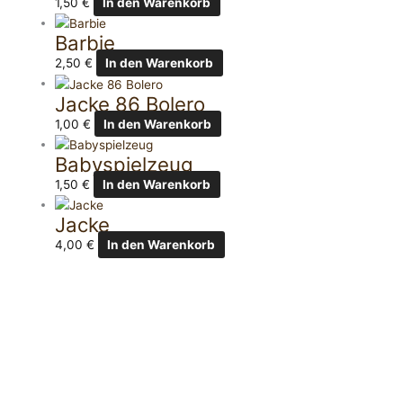
1,50
€
In den Warenkorb
Barbie
2,50
€
In den Warenkorb
Jacke 86 Bolero
1,00
€
In den Warenkorb
Babyspielzeug
1,50
€
In den Warenkorb
Jacke
4,00
€
In den Warenkorb