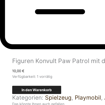
Figuren Konvult Paw Patrol mit
10,00
€
Verfügbarkeit:
1 vorrätig
In den Warenkorb
Kategorien:
Spielzeug
,
Playmobil
,
Das könnte Ihnen auch gefallen