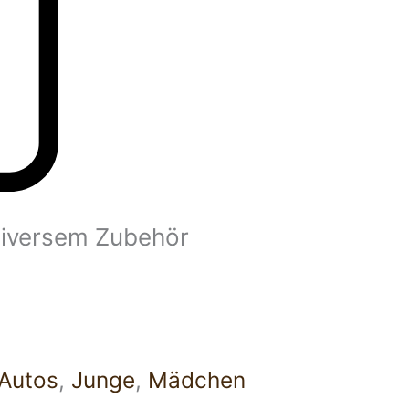
 diversem Zubehör
Autos
,
Junge
,
Mädchen