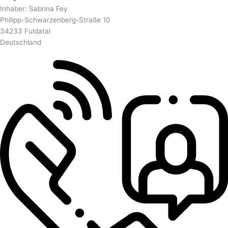
Inhaber: Sabrina Fey
Philipp-Schwarzenberg-Straße 10
34233 Fuldatal
Deutschland