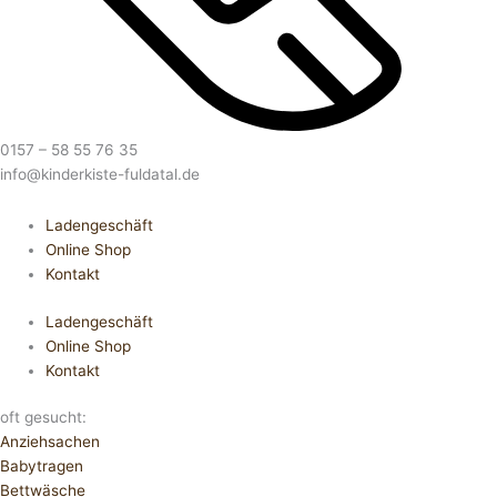
0157 – 58 55 76 35
info@kinderkiste-fuldatal.de
Ladengeschäft
Online Shop
Kontakt
Ladengeschäft
Online Shop
Kontakt
oft gesucht:
Anziehsachen
Babytragen
Bettwäsche