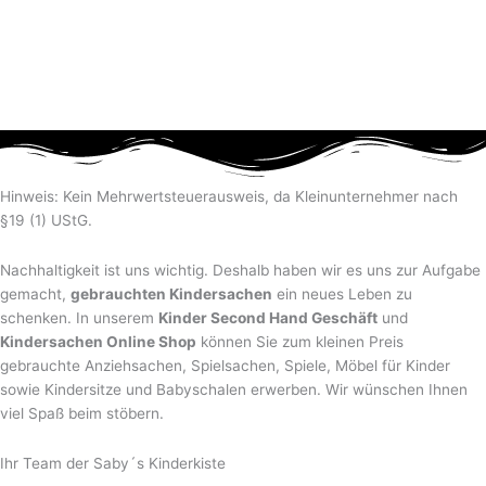
Hinweis: Kein Mehrwertsteuerausweis, da Kleinunternehmer nach
§19 (1) UStG.
Nachhaltigkeit ist uns wichtig. Deshalb haben wir es uns zur Aufgabe
gemacht,
gebrauchten Kindersachen
ein neues Leben zu
schenken. In unserem
Kinder Second Hand Geschäft
und
Kindersachen Online Shop
können Sie zum kleinen Preis
gebrauchte Anziehsachen, Spiel­sachen, Spiele, Möbel für Kinder
sowie Kindersitze und Babyschalen erwerben. Wir wünschen Ihnen
viel Spaß beim stöbern.
Ihr Team der Saby´s Kinderkiste