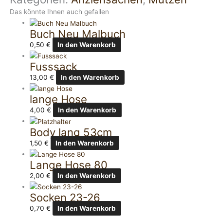
Das könnte Ihnen auch gefallen
Buch Neu Malbuch
0,50
€
In den Warenkorb
Fusssack
13,00
€
In den Warenkorb
lange Hose
4,00
€
In den Warenkorb
Body lang 53cm
1,50
€
In den Warenkorb
Lange Hose 80
2,00
€
In den Warenkorb
Socken 23-26
0,70
€
In den Warenkorb