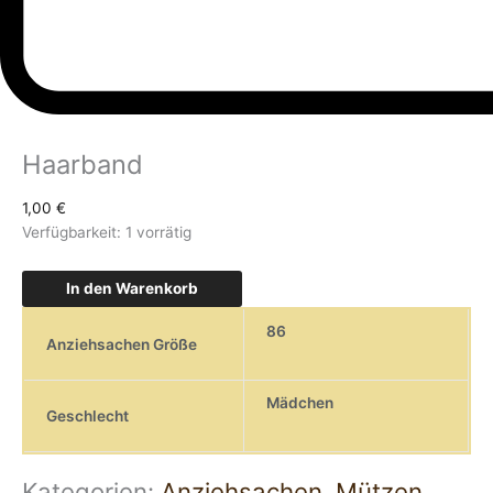
Haarband
1,00
€
Verfügbarkeit:
1 vorrätig
In den Warenkorb
86
Anziehsachen Größe
Mädchen
Geschlecht
Kategorien:
Anziehsachen
,
Mützen