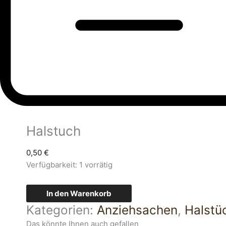
Halstuch
0,50
€
Verfügbarkeit:
1 vorrätig
In den Warenkorb
Kategorien:
Anziehsachen
,
Halstü
Das könnte Ihnen auch gefallen