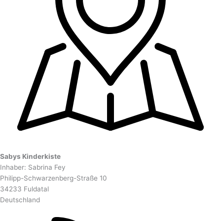
Sabys Kinderkiste
Inhaber: Sabrina Fey
Philipp-Schwarzenberg-Straße 10
34233 Fuldatal
Deutschland