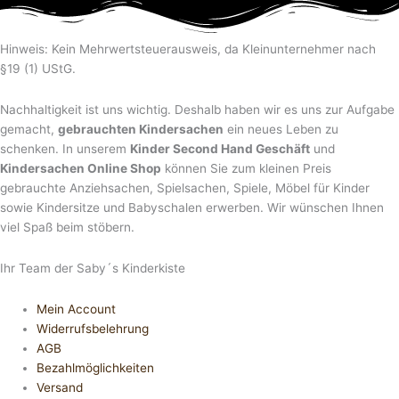
Hinweis: Kein Mehrwertsteuerausweis, da Kleinunternehmer nach
§19 (1) UStG.
Nachhaltigkeit ist uns wichtig. Deshalb haben wir es uns zur Aufgabe
gemacht,
gebrauchten Kindersachen
ein neues Leben zu
schenken. In unserem
Kinder Second Hand Geschäft
und
Kindersachen Online Shop
können Sie zum kleinen Preis
gebrauchte Anziehsachen, Spiel­sachen, Spiele, Möbel für Kinder
sowie Kindersitze und Babyschalen erwerben. Wir wünschen Ihnen
viel Spaß beim stöbern.
Ihr Team der Saby´s Kinderkiste
Mein Account
Widerrufsbelehrung
AGB
Bezahlmöglichkeiten
Versand