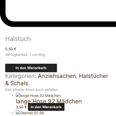
Halstuch
0,50
€
Verfügbarkeit:
1 vorrätig
In den Warenkorb
Kategorien:
Anziehsachen
,
Halstücher
& Schals
Das könnte Ihnen auch gefallen
lange Hose 92 Mädchen
3,50
€
In den Warenkorb