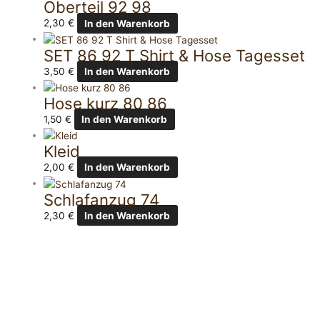
Oberteil 92 98
2,30
€
In den Warenkorb
SET 86 92 T Shirt & Hose Tagesset
3,50
€
In den Warenkorb
Hose kurz 80 86
1,50
€
In den Warenkorb
Kleid
2,00
€
In den Warenkorb
Schlafanzug 74
2,30
€
In den Warenkorb