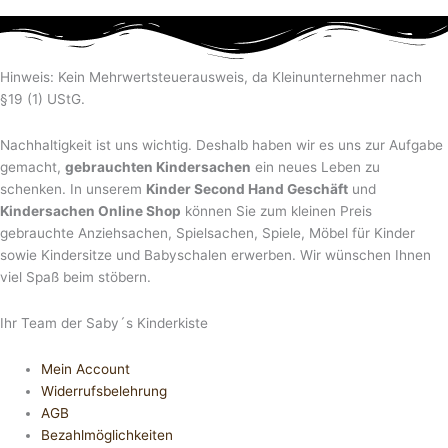
Hinweis: Kein Mehrwertsteuerausweis, da Kleinunternehmer nach
§19 (1) UStG.
Nachhaltigkeit ist uns wichtig. Deshalb haben wir es uns zur Aufgabe
gemacht,
gebrauchten Kindersachen
ein neues Leben zu
schenken. In unserem
Kinder Second Hand Geschäft
und
Kindersachen Online Shop
können Sie zum kleinen Preis
gebrauchte Anziehsachen, Spiel­sachen, Spiele, Möbel für Kinder
sowie Kindersitze und Babyschalen erwerben. Wir wünschen Ihnen
viel Spaß beim stöbern.
Ihr Team der Saby´s Kinderkiste
Mein Account
Widerrufsbelehrung
AGB
Bezahlmöglichkeiten