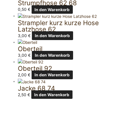
Strumpfhose 62 68
0,50
€
In den Warenkorb
Strampler kurz kurze Hose
Latzhose 62
3,00
€
In den Warenkorb
Oberteil
3,00
€
In den Warenkorb
Oberteil 92
2,00
€
In den Warenkorb
Jacke 68 74
2,50
€
In den Warenkorb