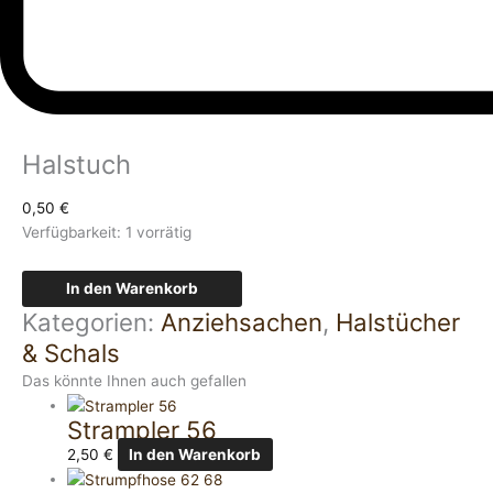
Halstuch
0,50
€
Verfügbarkeit:
1 vorrätig
In den Warenkorb
Kategorien:
Anziehsachen
,
Halstücher
& Schals
Das könnte Ihnen auch gefallen
Strampler 56
2,50
€
In den Warenkorb