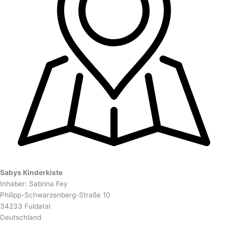
Sabys Kinderkiste
Inhaber: Sabrina Fey
Philipp-Schwarzenberg-Straße 10
34233 Fuldatal
Deutschland