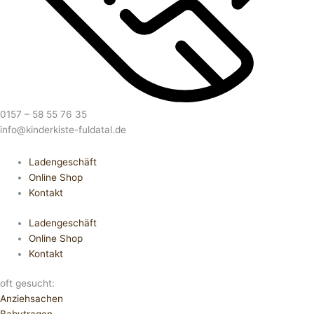
0157 – 58 55 76 35
info@kinderkiste-fuldatal.de
Ladengeschäft
Online Shop
Kontakt
Ladengeschäft
Online Shop
Kontakt
oft gesucht:
Anziehsachen