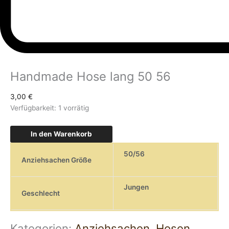
Handmade Hose lang 50 56
3,00
€
Verfügbarkeit:
1 vorrätig
In den Warenkorb
50/56
Anziehsachen Größe
Jungen
Geschlecht
Kategorien:
Anziehsachen
,
Hosen