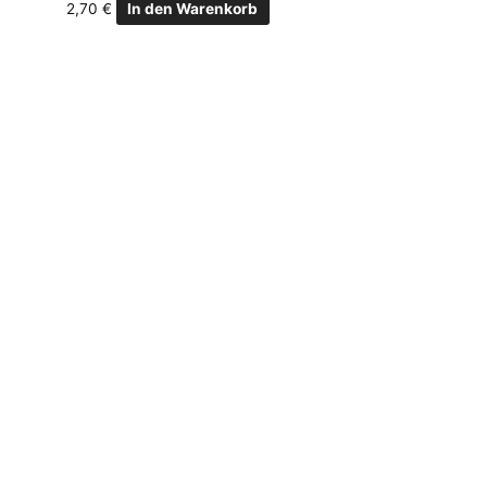
2,70
€
In den Warenkorb