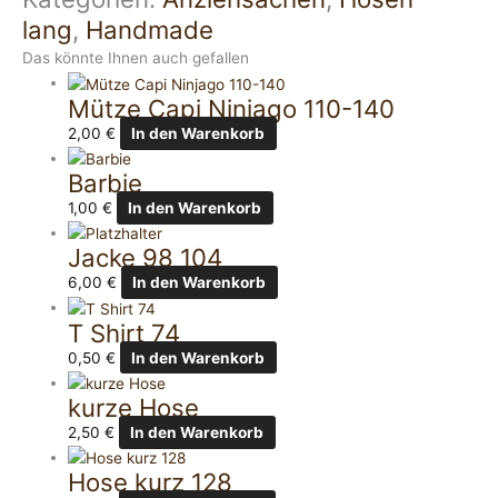
lang
,
Handmade
Das könnte Ihnen auch gefallen
Mütze Capi Ninjago 110-140
2,00
€
In den Warenkorb
Barbie
1,00
€
In den Warenkorb
Jacke 98 104
6,00
€
In den Warenkorb
T Shirt 74
0,50
€
In den Warenkorb
kurze Hose
2,50
€
In den Warenkorb
Hose kurz 128