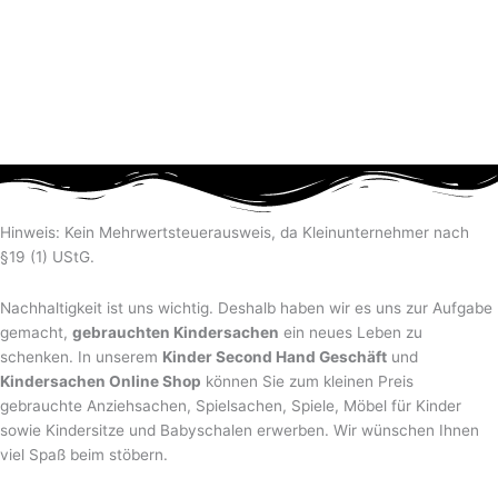
Hinweis: Kein Mehrwertsteuerausweis, da Kleinunternehmer nach
§19 (1) UStG.
Nachhaltigkeit ist uns wichtig. Deshalb haben wir es uns zur Aufgabe
gemacht,
gebrauchten Kindersachen
ein neues Leben zu
schenken. In unserem
Kinder Second Hand Geschäft
und
Kindersachen Online Shop
können Sie zum kleinen Preis
gebrauchte Anziehsachen, Spiel­sachen, Spiele, Möbel für Kinder
sowie Kindersitze und Babyschalen erwerben. Wir wünschen Ihnen
viel Spaß beim stöbern.