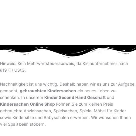
Hinweis: Kein Mehrwertsteuerausweis, da Kleinunternehmer nach
§19 (1) UStG.
Nachhaltigkeit ist uns wichtig. Deshalb haben wir es uns zur Aufgabe
gemacht,
gebrauchten Kindersachen
ein neues Leben zu
schenken. In unserem
Kinder Second Hand Geschäft
und
Kindersachen Online Shop
können Sie zum kleinen Preis
gebrauchte Anziehsachen, Spiel­sachen, Spiele, Möbel für Kinder
sowie Kindersitze und Babyschalen erwerben. Wir wünschen Ihnen
viel Spaß beim stöbern.