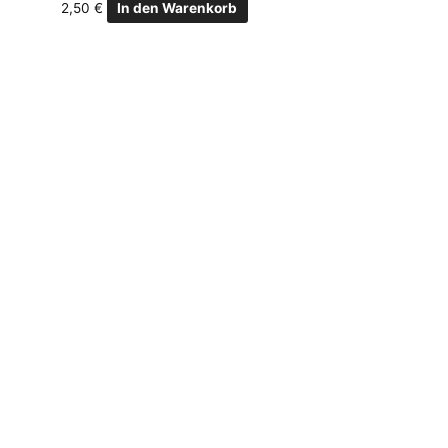
2,50
€
In den Warenkorb