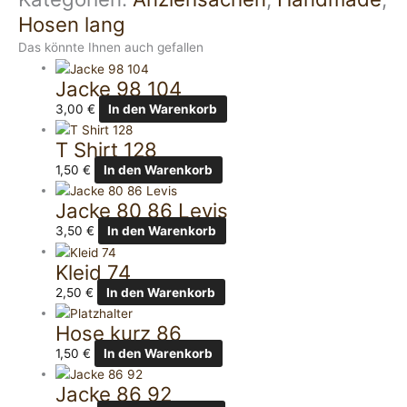
Hosen lang
Das könnte Ihnen auch gefallen
Jacke 98 104
3,00
€
In den Warenkorb
T Shirt 128
1,50
€
In den Warenkorb
Jacke 80 86 Levis
3,50
€
In den Warenkorb
Kleid 74
2,50
€
In den Warenkorb
Hose kurz 86
1,50
€
In den Warenkorb
Jacke 86 92