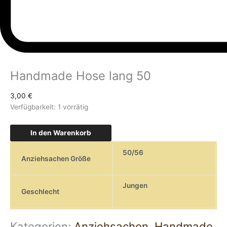
Handmade Hose lang 50
3,00
€
Verfügbarkeit:
1 vorrätig
In den Warenkorb
50/56
Anziehsachen Größe
Jungen
Geschlecht
Kategorien:
Anziehsachen
,
Handmade
,