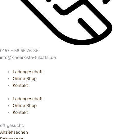
0157 – 58 55 76 35
info@kinderkiste-fuldatal.de
Ladengeschäft
Online Shop
Kontakt
Ladengeschäft
Online Shop
Kontakt
oft gesucht:
Anziehsachen