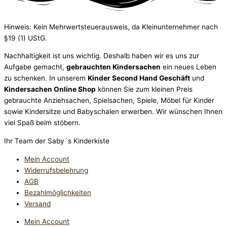
Hinweis: Kein Mehrwertsteuerausweis, da Kleinunternehmer nach
§19 (1) UStG.
Nachhaltigkeit ist uns wichtig. Deshalb haben wir es uns zur
Aufgabe gemacht,
gebrauchten Kindersachen
ein neues Leben
zu schenken. In unserem
Kinder Second Hand Geschäft
und
Kindersachen Online Shop
können Sie zum kleinen Preis
gebrauchte Anziehsachen, Spiel­sachen, Spiele, Möbel für Kinder
sowie Kindersitze und Babyschalen erwerben. Wir wünschen Ihnen
viel Spaß beim stöbern.
Ihr Team der Saby´s Kinderkiste
Mein Account
Widerrufsbelehrung
AGB
Bezahlmöglichkeiten
Versand
Mein Account