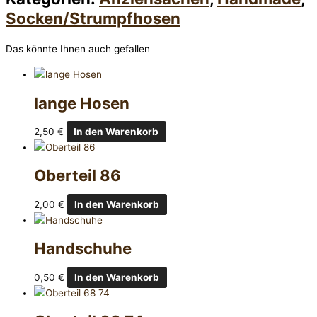
Socken/Strumpfhosen
Das könnte Ihnen auch gefallen
lange Hosen
2,50
€
In den Warenkorb
Oberteil 86
2,00
€
In den Warenkorb
Handschuhe
0,50
€
In den Warenkorb