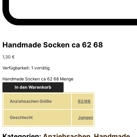
Handmade Socken ca 62 68
1,30
€
Verfügbarkeit:
1 vorrätig
Handmade Socken ca 62 68 Menge
In den Warenkorb
Anziehsachen Größe
62/68
Geschlecht
Jungen
Kategorien:
Anziehsachen
,
Handmade
,