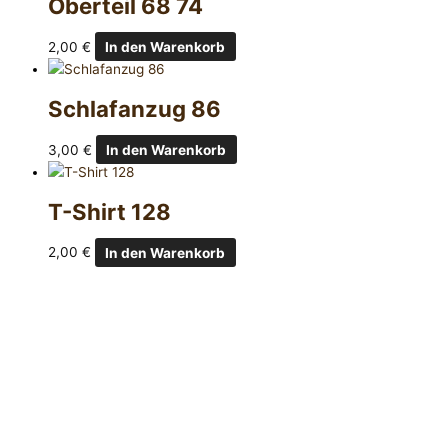
Oberteil 68 74
2,00
€
In den Warenkorb
Schlafanzug 86
3,00
€
In den Warenkorb
T-Shirt 128
2,00
€
In den Warenkorb