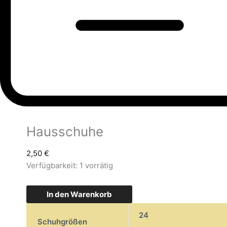
Hausschuhe
2,50
€
Verfügbarkeit:
1 vorrätig
In den Warenkorb
24
Schuhgrößen