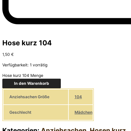
Hose kurz 104
1,50
€
Verfügbarkeit:
1 vorrätig
Hose kurz 104 Menge
In den Warenkorb
Anziehsachen Größe
104
Geschlecht
Mädchen
Kategorien:
Anziehsachen
,
Hosen kurz