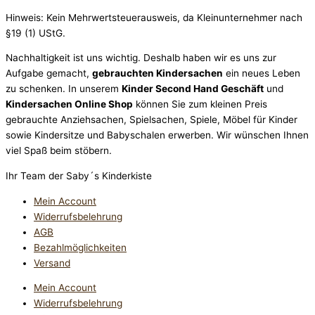
Hinweis: Kein Mehrwertsteuerausweis, da Kleinunternehmer nach
§19 (1) UStG.
Nachhaltigkeit ist uns wichtig. Deshalb haben wir es uns zur
Aufgabe gemacht,
gebrauchten Kindersachen
ein neues Leben
zu schenken. In unserem
Kinder Second Hand Geschäft
und
Kindersachen Online Shop
können Sie zum kleinen Preis
gebrauchte Anziehsachen, Spiel­sachen, Spiele, Möbel für Kinder
sowie Kindersitze und Babyschalen erwerben. Wir wünschen Ihnen
viel Spaß beim stöbern.
Ihr Team der Saby´s Kinderkiste
Mein Account
Widerrufsbelehrung
AGB
Bezahlmöglichkeiten
Versand
Mein Account
Widerrufsbelehrung