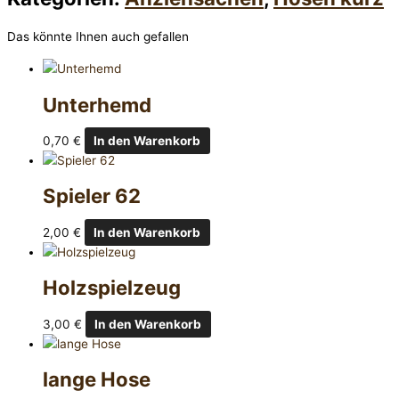
Das könnte Ihnen auch gefallen
Unterhemd
0,70
€
In den Warenkorb
Spieler 62
2,00
€
In den Warenkorb
Holzspielzeug
3,00
€
In den Warenkorb
lange Hose