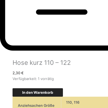
Hose kurz 110 – 122
2,30
€
Verfügbarkeit:
1 vorrätig
In den Warenkorb
110
,
116
Anziehsachen Größe