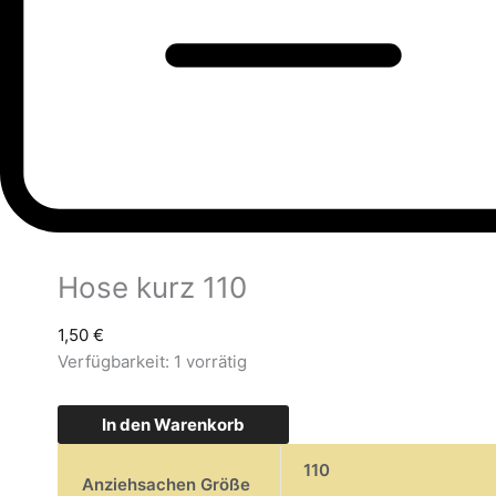
Hose kurz 110
1,50
€
Verfügbarkeit:
1 vorrätig
In den Warenkorb
110
Anziehsachen Größe