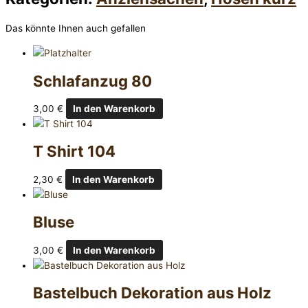
Das könnte Ihnen auch gefallen
Schlafanzug 80
3,00
€
In den Warenkorb
T Shirt 104
2,30
€
In den Warenkorb
Bluse
3,00
€
In den Warenkorb
Bastelbuch Dekoration aus Holz