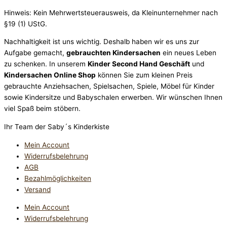
Hinweis: Kein Mehrwertsteuerausweis, da Kleinunternehmer nach
§19 (1) UStG.
Nachhaltigkeit ist uns wichtig. Deshalb haben wir es uns zur
Aufgabe gemacht,
gebrauchten Kindersachen
ein neues Leben
zu schenken. In unserem
Kinder Second Hand Geschäft
und
Kindersachen Online Shop
können Sie zum kleinen Preis
gebrauchte Anziehsachen, Spiel­sachen, Spiele, Möbel für Kinder
sowie Kindersitze und Babyschalen erwerben. Wir wünschen Ihnen
viel Spaß beim stöbern.
Ihr Team der Saby´s Kinderkiste
Mein Account
Widerrufsbelehrung
AGB
Bezahlmöglichkeiten
Versand
Mein Account
Widerrufsbelehrung