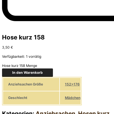
Hose kurz 158
3,50
€
Verfügbarkeit:
1 vorrätig
Hose kurz 158 Menge
In den Warenkorb
Anziehsachen Größe
152>176
Geschlecht
Mädchen
Kategorien:
Anziehsachen
,
Hosen kurz