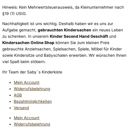
Hinweis: Kein Mehrwertsteuerausweis, da Kleinunternehmer nach
§19 (1) UStG.
Nachhaltigkeit ist uns wichtig. Deshalb haben wir es uns zur
Aufgabe gemacht,
gebrauchten Kindersachen
ein neues Leben
zu schenken. In unserem
Kinder Second Hand Geschäft
und
Kindersachen Online Shop
können Sie zum kleinen Preis
gebrauchte Anziehsachen, Spiel­sachen, Spiele, Möbel für Kinder
sowie Kindersitze und Babyschalen erwerben. Wir wünschen Ihnen
viel Spaß beim stöbern.
Ihr Team der Saby´s Kinderkiste
Mein Account
Widerrufsbelehrung
AGB
Bezahlmöglichkeiten
Versand
Mein Account
Widerrufsbelehrung