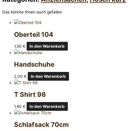
Das könnte Ihnen auch gefallen
Oberteil 104
1,50
€
In den Warenkorb
Handschuhe
2,00
€
In den Warenkorb
T Shirt 98
1,80
€
In den Warenkorb
Schlafsack 70cm