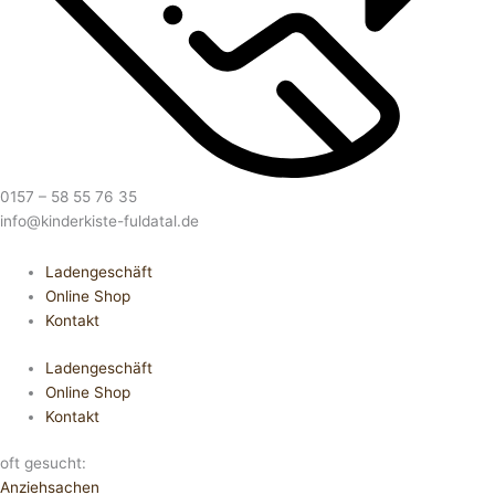
0157 – 58 55 76 35
info@kinderkiste-fuldatal.de
Ladengeschäft
Online Shop
Kontakt
Ladengeschäft
Online Shop
Kontakt
oft gesucht:
Anziehsachen