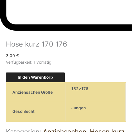
Hose kurz 170 176
3,00
€
Verfügbarkeit:
1 vorrätig
In den Warenkorb
152>176
Anziehsachen Größe
Jungen
Geschlecht
Kategorien:
Anziehsachen
,
Hosen kurz