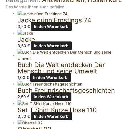
Das könnte Ihnen auch gefallen
Jacke dünn Ernstings 74
3,50
€
In den Warenkorb
Jacke
3,50
€
In den Warenkorb
Buch Die Welt entdecken Der
Mensch und seine Umwelt
1,00
€
In den Warenkorb
Buch Freundschaftsgeschichten
2,50
€
In den Warenkorb
Set T Shirt Kurze Hose 110
3,50
€
In den Warenkorb