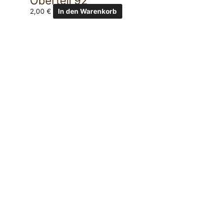
Oberteil 92
2,00
€
In den Warenkorb