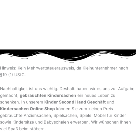
Hinweis: Kein Mehrwertsteuerausweis, da Kleinunternehmer nach
§19 (1) UStG.
Nachhaltigkeit ist uns wichtig. Deshalb haben wir es uns zur Aufgabe
gemacht,
gebrauchten Kindersachen
ein neues Leben zu
schenken. In unserem
Kinder Second Hand Geschäft
und
Kindersachen Online Shop
können Sie zum kleinen Preis
gebrauchte Anziehsachen, Spiel­sachen, Spiele, Möbel für Kinder
sowie Kindersitze und Babyschalen erwerben. Wir wünschen Ihnen
viel Spaß beim stöbern.