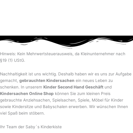
Hinweis: Kein Mehrwertsteuerausweis, da Kleinunternehmer nach
§19 (1) UStG.
Nachhaltigkeit ist uns wichtig. Deshalb haben wir es uns zur Aufgabe
gemacht,
gebrauchten Kindersachen
ein neues Leben zu
schenken. In unserem
Kinder Second Hand Geschäft
und
Kindersachen Online Shop
können Sie zum kleinen Preis
gebrauchte Anziehsachen, Spiel­sachen, Spiele, Möbel für Kinder
sowie Kindersitze und Babyschalen erwerben. Wir wünschen Ihnen
viel Spaß beim stöbern.
Ihr Team der Saby´s Kinderkiste