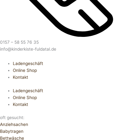
0157 – 58 55 76 35
info@kinderkiste-fuldatal.de
Ladengeschäft
Online Shop
Kontakt
Ladengeschäft
Online Shop
Kontakt
oft gesucht:
Anziehsachen
Babytragen
Bettwäsche