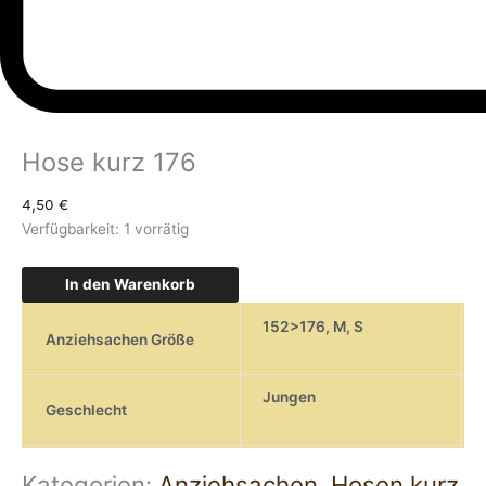
Hose kurz 176
4,50
€
Verfügbarkeit:
1 vorrätig
In den Warenkorb
152>176
,
M
,
S
Anziehsachen Größe
Jungen
Geschlecht
Kategorien:
Anziehsachen
,
Hosen kurz