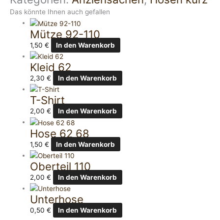
Das könnte Ihnen auch gefallen
Mütze 92-110
1,50
€
In den Warenkorb
Kleid 62
2,30
€
In den Warenkorb
T-Shirt
2,00
€
In den Warenkorb
Hose 62 68
1,50
€
In den Warenkorb
Oberteil 110
2,00
€
In den Warenkorb
Unterhose
0,50
€
In den Warenkorb