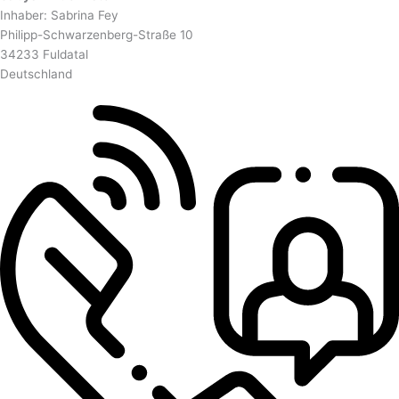
Inhaber: Sabrina Fey
Philipp-Schwarzenberg-Straße 10
34233 Fuldatal
Deutschland