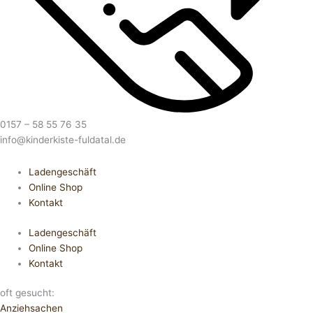
0157 – 58 55 76 35
info@kinderkiste-fuldatal.de
Ladengeschäft
Online Shop
Kontakt
Ladengeschäft
Online Shop
Kontakt
oft gesucht:
Anziehsachen