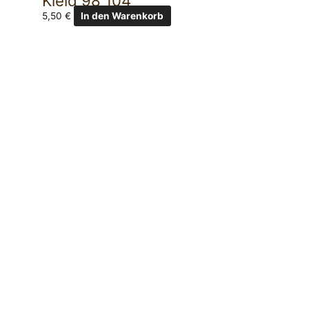
Kleid 98 104
5,50
€
In den Warenkorb