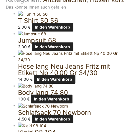
Das könnte Ihnen auch gefallen
T Shirt 50 56
2,00
€
In den Warenkorb
Jumpsuit 68
2,00
€
In den Warenkorb
Hose lang Neu Jeans Fritz mit
Etikett Np 40,00 Gr 34/30
14,00
€
In den Warenkorb
Body lang 74 80
1,00
€
In den Warenkorb
Schlafsack 70 Newborn
4,50
€
In den Warenkorb