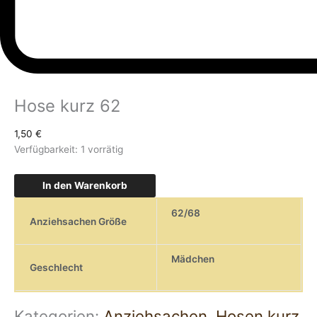
Hose kurz 62
1,50
€
Verfügbarkeit:
1 vorrätig
In den Warenkorb
62/68
Anziehsachen Größe
Mädchen
Geschlecht
Kategorien:
Anziehsachen
,
Hosen kurz