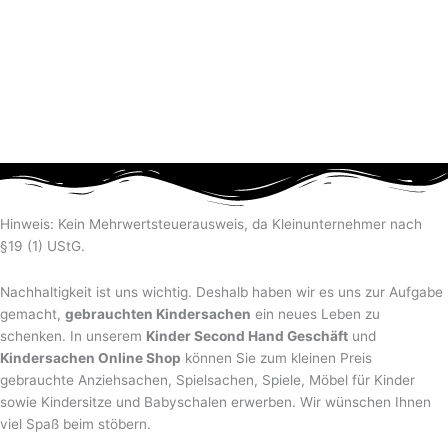
Hinweis: Kein Mehrwertsteuerausweis, da Kleinunternehmer nach
§19 (1) UStG.
Nachhaltigkeit ist uns wichtig. Deshalb haben wir es uns zur Aufgabe
gemacht,
gebrauchten Kindersachen
ein neues Leben zu
schenken. In unserem
Kinder Second Hand Geschäft
und
Kindersachen Online Shop
können Sie zum kleinen Preis
gebrauchte Anziehsachen, Spiel­sachen, Spiele, Möbel für Kinder
sowie Kindersitze und Babyschalen erwerben. Wir wünschen Ihnen
viel Spaß beim stöbern.