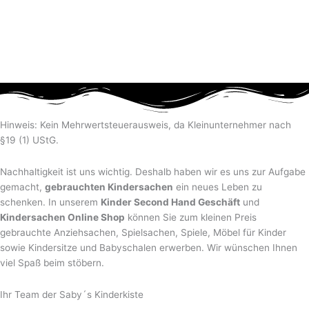
Hinweis: Kein Mehrwertsteuerausweis, da Kleinunternehmer nach
§19 (1) UStG.
Nachhaltigkeit ist uns wichtig. Deshalb haben wir es uns zur Aufgabe
gemacht,
gebrauchten Kindersachen
ein neues Leben zu
schenken. In unserem
Kinder Second Hand Geschäft
und
Kindersachen Online Shop
können Sie zum kleinen Preis
gebrauchte Anziehsachen, Spiel­sachen, Spiele, Möbel für Kinder
sowie Kindersitze und Babyschalen erwerben. Wir wünschen Ihnen
viel Spaß beim stöbern.
Ihr Team der Saby´s Kinderkiste