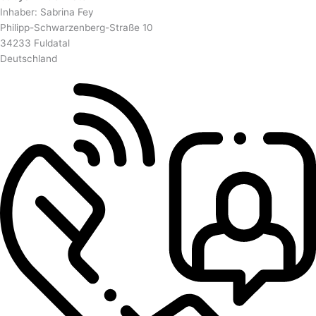
Inhaber: Sabrina Fey
Philipp-Schwarzenberg-Straße 10
34233 Fuldatal
Deutschland