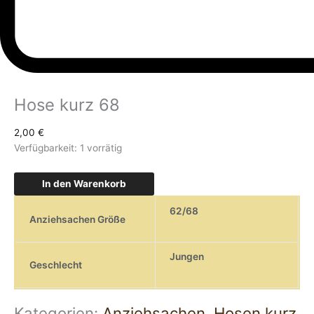
Hose kurz 68
2,00
€
Verfügbarkeit:
1 vorrätig
In den Warenkorb
62/68
Anziehsachen Größe
Jungen
Geschlecht
Kategorien:
Anziehsachen
,
Hosen kurz