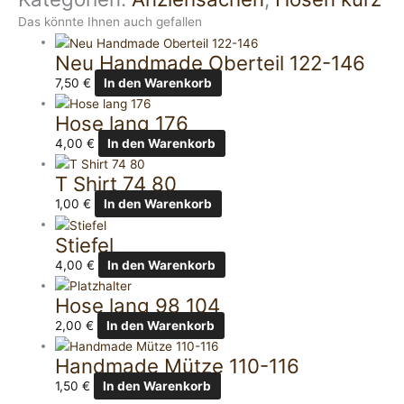
Das könnte Ihnen auch gefallen
Neu Handmade Oberteil 122-146
7,50
€
In den Warenkorb
Hose lang 176
4,00
€
In den Warenkorb
T Shirt 74 80
1,00
€
In den Warenkorb
Stiefel
4,00
€
In den Warenkorb
Hose lang 98 104
2,00
€
In den Warenkorb
Handmade Mütze 110-116
1,50
€
In den Warenkorb