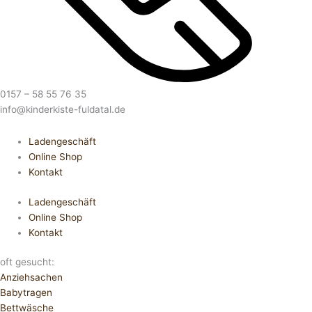
0157 – 58 55 76 35
info@kinderkiste-fuldatal.de
Ladengeschäft
Online Shop
Kontakt
Ladengeschäft
Online Shop
Kontakt
oft gesucht:
Anziehsachen
Babytragen
Bettwäsche