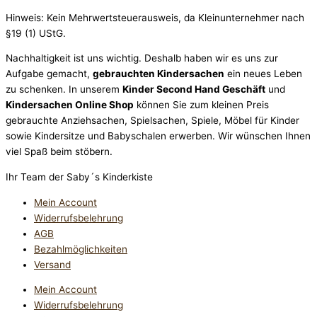
Hinweis: Kein Mehrwertsteuerausweis, da Kleinunternehmer nach
§19 (1) UStG.
Nachhaltigkeit ist uns wichtig. Deshalb haben wir es uns zur
Aufgabe gemacht,
gebrauchten Kindersachen
ein neues Leben
zu schenken. In unserem
Kinder Second Hand Geschäft
und
Kindersachen Online Shop
können Sie zum kleinen Preis
gebrauchte Anziehsachen, Spiel­sachen, Spiele, Möbel für Kinder
sowie Kindersitze und Babyschalen erwerben. Wir wünschen Ihnen
viel Spaß beim stöbern.
Ihr Team der Saby´s Kinderkiste
Mein Account
Widerrufsbelehrung
AGB
Bezahlmöglichkeiten
Versand
Mein Account
Widerrufsbelehrung