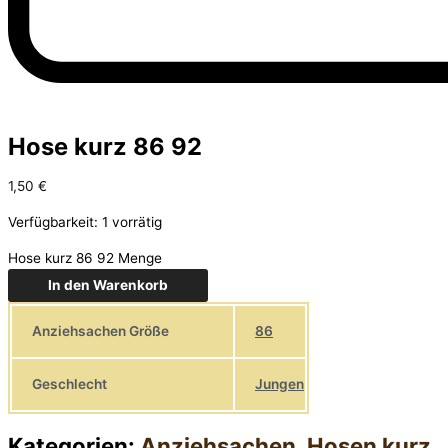
Hose kurz 86 92
1,50
€
Verfügbarkeit:
1 vorrätig
Hose kurz 86 92 Menge
In den Warenkorb
Anziehsachen Größe
86
Geschlecht
Jungen
Kategorien:
Anziehsachen
,
Hosen kurz