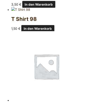
3,50
€
In den Warenkorb
T Shirt 98
1,50
€
In den Warenkorb