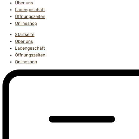
Über uns
Ladengeschäft
Öffnungszeiten
Onlineshop
Startseite
Über uns
Ladengeschäft
Öffnungszeiten
Onlineshop