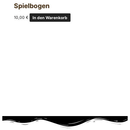
Spielbogen
10,00
€
In den Warenkorb