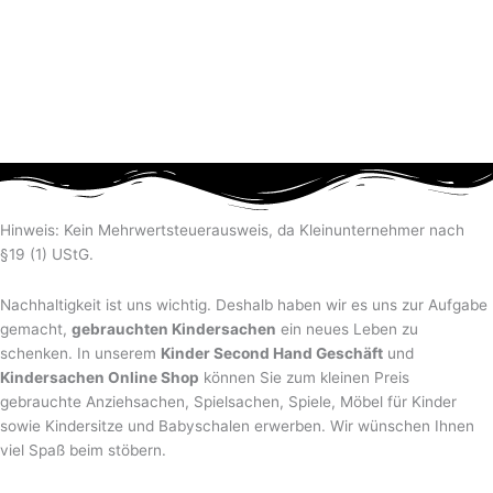
Hinweis: Kein Mehrwertsteuerausweis, da Kleinunternehmer nach
§19 (1) UStG.
Nachhaltigkeit ist uns wichtig. Deshalb haben wir es uns zur Aufgabe
gemacht,
gebrauchten Kindersachen
ein neues Leben zu
schenken. In unserem
Kinder Second Hand Geschäft
und
Kindersachen Online Shop
können Sie zum kleinen Preis
gebrauchte Anziehsachen, Spiel­sachen, Spiele, Möbel für Kinder
sowie Kindersitze und Babyschalen erwerben. Wir wünschen Ihnen
viel Spaß beim stöbern.