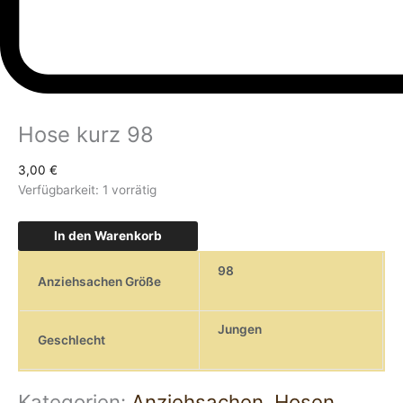
Hose kurz 98
3,00
€
Verfügbarkeit:
1 vorrätig
In den Warenkorb
98
Anziehsachen Größe
Jungen
Geschlecht
Kategorien:
Anziehsachen
,
Hosen