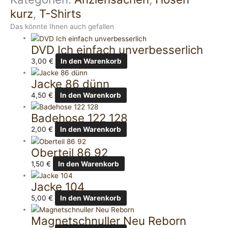
kurz
,
T-Shirts
Das könnte Ihnen auch gefallen
DVD Ich einfach unverbesserlich
3,00
€
In den Warenkorb
Jacke 86 dünn
4,50
€
In den Warenkorb
Badehose 122 128
2,00
€
In den Warenkorb
Oberteil 86 92
1,50
€
In den Warenkorb
Jacke 104
5,00
€
In den Warenkorb
Magnetschnuller Neu Reborn