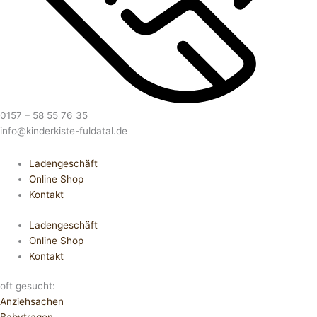
0157 – 58 55 76 35
info@kinderkiste-fuldatal.de
Ladengeschäft
Online Shop
Kontakt
Ladengeschäft
Online Shop
Kontakt
oft gesucht:
Anziehsachen