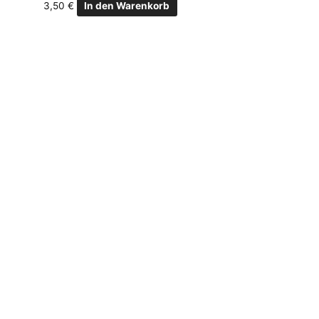
3,50
€
In den Warenkorb