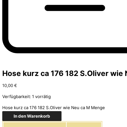
Hose kurz ca 176 182 S.Oliver wie
10,00
€
Verfügbarkeit:
1 vorrätig
Hose kurz ca 176 182 S.Oliver wie Neu ca M Menge
In den Warenkorb