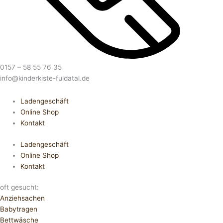
0157 – 58 55 76 35
info@kinderkiste-fuldatal.de
Ladengeschäft
Online Shop
Kontakt
Ladengeschäft
Online Shop
Kontakt
oft gesucht:
Anziehsachen
Babytragen
Bettwäsche