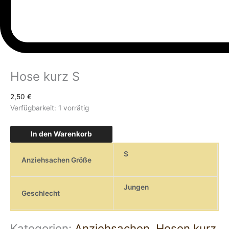
Hose kurz S
2,50
€
Verfügbarkeit:
1 vorrätig
In den Warenkorb
S
Anziehsachen Größe
Jungen
Geschlecht
Kategorien:
Anziehsachen
,
Hosen kurz