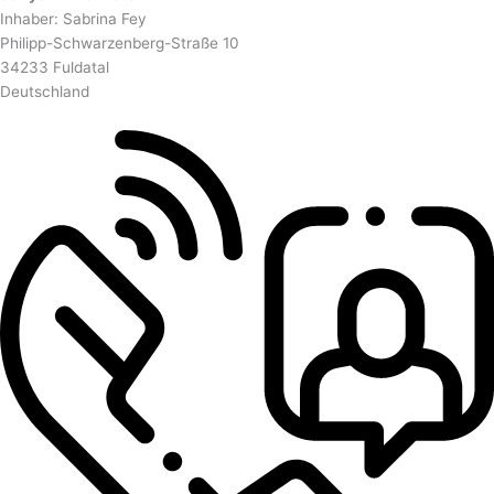
Inhaber: Sabrina Fey
Philipp-Schwarzenberg-Straße 10
34233 Fuldatal
Deutschland