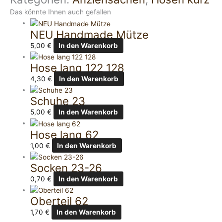
Das könnte Ihnen auch gefallen
NEU Handmade Mütze
5,00
€
In den Warenkorb
Hose lang 122 128
4,30
€
In den Warenkorb
Schuhe 23
5,00
€
In den Warenkorb
Hose lang 62
1,00
€
In den Warenkorb
Socken 23-26
0,70
€
In den Warenkorb
Oberteil 62
1,70
€
In den Warenkorb