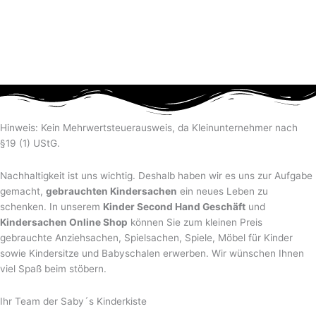
Hinweis: Kein Mehrwertsteuerausweis, da Kleinunternehmer nach
§19 (1) UStG.
Nachhaltigkeit ist uns wichtig. Deshalb haben wir es uns zur Aufgabe
gemacht,
gebrauchten Kindersachen
ein neues Leben zu
schenken. In unserem
Kinder Second Hand Geschäft
und
Kindersachen Online Shop
können Sie zum kleinen Preis
gebrauchte Anziehsachen, Spiel­sachen, Spiele, Möbel für Kinder
sowie Kindersitze und Babyschalen erwerben. Wir wünschen Ihnen
viel Spaß beim stöbern.
Ihr Team der Saby´s Kinderkiste