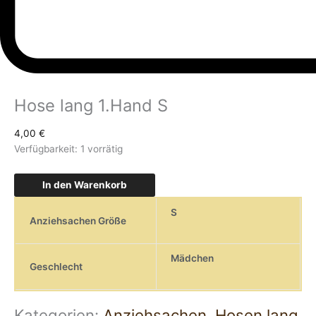
Hose lang 1.Hand S
4,00
€
Verfügbarkeit:
1 vorrätig
In den Warenkorb
S
Anziehsachen Größe
Mädchen
Geschlecht
Kategorien:
Anziehsachen
,
Hosen lang