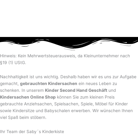
Hinweis: Kein Mehrwertsteuerausweis, da Kleinunternehmer nach
§19 (1) UStG.
Nachhaltigkeit ist uns wichtig. Deshalb haben wir es uns zur Aufgabe
gemacht,
gebrauchten Kindersachen
ein neues Leben zu
schenken. In unserem
Kinder Second Hand Geschäft
und
Kindersachen Online Shop
können Sie zum kleinen Preis
gebrauchte Anziehsachen, Spiel­sachen, Spiele, Möbel für Kinder
sowie Kindersitze und Babyschalen erwerben. Wir wünschen Ihnen
viel Spaß beim stöbern.
Ihr Team der Saby´s Kinderkiste