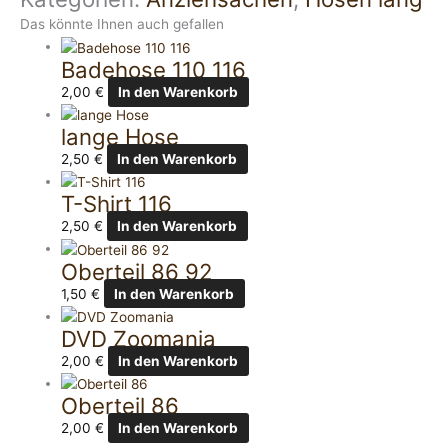
Das könnte Ihnen auch gefallen
Badehose 110 116
2,00
€
In den Warenkorb
lange Hose
2,50
€
In den Warenkorb
T-Shirt 116
2,50
€
In den Warenkorb
Oberteil 86 92
1,50
€
In den Warenkorb
DVD Zoomania
2,00
€
In den Warenkorb
Oberteil 86
2,00
€
In den Warenkorb