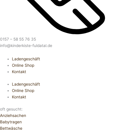
0157 – 58 55 76 35
info@kinderkiste-fuldatal.de
Ladengeschäft
Online Shop
Kontakt
Ladengeschäft
Online Shop
Kontakt
oft gesucht:
Anziehsachen
Babytragen
Bettwäsche