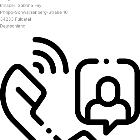
Inhaber: Sabrina Fey
Philipp-Schwarzenberg-Straße 10
34233 Fuldatal
Deutschland