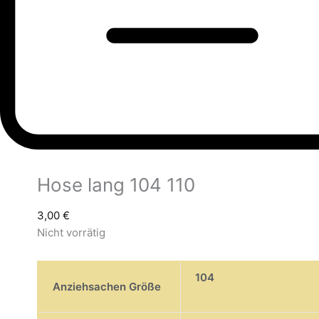
Hose lang 104 110
3,00
€
Nicht vorrätig
104
Anziehsachen Größe