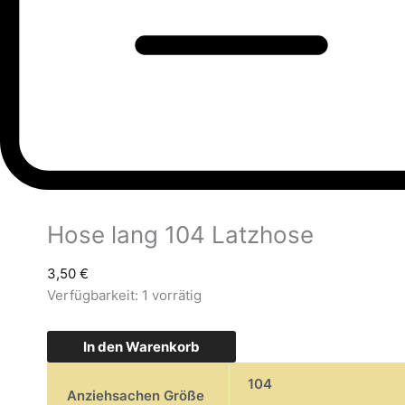
Hose lang 104 Latzhose
3,50
€
Verfügbarkeit:
1 vorrätig
In den Warenkorb
104
Anziehsachen Größe